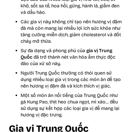
khô, sốt sa tế, hoa hồi, gừng, hành lá, giấm đen
và dầu hào.
Các gia vị này không chỉ tạo nên hương vị đậm
đà mà còn mang lại nhiều lợi ích sức khỏe như
tăng cường miễn dịch, giảm cholesterol và đốt
cháy mỡ thừa.
Sự đa dạng và phong phú của
gia vị Trung
Quốc
đã trở thành nét văn hóa ẩm thực độc
đáo của xứ sở này.
Người Trung Quốc thường có thói quen sử
dụng nhiều loại gia vị trong các món ăn để tạo
nên hương vị đậm đà và kích thích vị giác.
Một số món ăn nổi tiếng của Trung Quốc như
gà Kung Pao, thịt heo chua ngọt, mì xào… đều
sử dụng sự kết hợp các loại gia vị để mang lại
hương vị đặc trưng.
Gia vị Trung Quốc