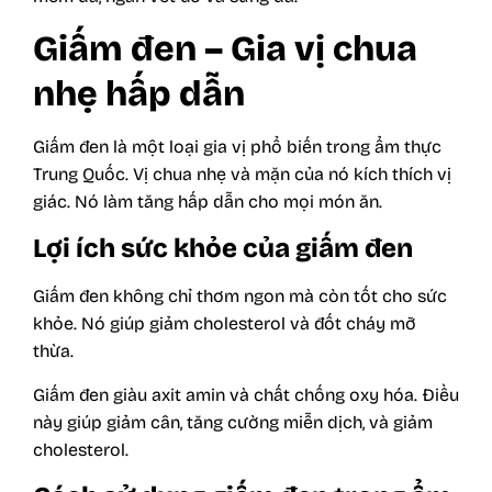
Giấm đen – Gia vị chua
nhẹ hấp dẫn
Giấm đen là một loại gia vị phổ biến trong ẩm thực
Trung Quốc. Vị chua nhẹ và mặn của nó kích thích vị
giác. Nó làm tăng hấp dẫn cho mọi món ăn.
Lợi ích sức khỏe của giấm đen
Giấm đen không chỉ thơm ngon mà còn tốt cho sức
khỏe. Nó giúp giảm cholesterol và đốt cháy mỡ
thừa.
Giấm đen giàu axit amin và chất chống oxy hóa. Điều
này giúp giảm cân, tăng cường miễn dịch, và giảm
cholesterol.