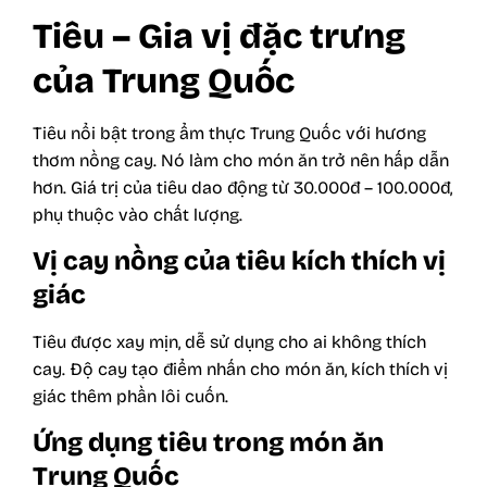
Tiêu – Gia vị đặc trưng
của Trung Quốc
Tiêu nổi bật trong ẩm thực Trung Quốc với hương
thơm nồng cay. Nó làm cho món ăn trở nên hấp dẫn
hơn. Giá trị của tiêu dao động từ 30.000đ – 100.000đ,
phụ thuộc vào chất lượng.
Vị cay nồng của tiêu kích thích vị
giác
Tiêu được xay mịn, dễ sử dụng cho ai không thích
cay. Độ cay tạo điểm nhấn cho món ăn, kích thích vị
giác thêm phần lôi cuốn.
Ứng dụng tiêu trong món ăn
Trung Quốc