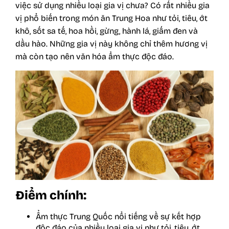
việc sử dụng nhiều loại gia vị chưa? Có rất nhiều
gia
vị
phổ biến trong món ăn Trung Hoa như tỏi, tiêu, ớt
khô, sốt sa tế, hoa hồi, gừng, hành lá, giấm đen và
dầu hào. Những gia vị này không chỉ thêm hương vị
mà còn tạo nên văn hóa ẩm thực độc đáo.
Điểm chính:
Ẩm thực Trung Quốc nổi tiếng về sự kết hợp
độc đáo của nhiều loại gia vị như tỏi, tiêu, ớt