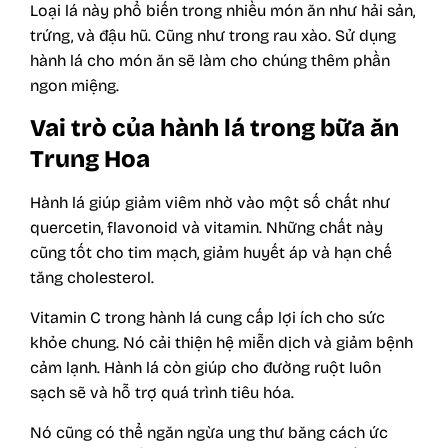
Loại lá này phổ biến trong nhiều món ăn như hải sản,
trứng, và đậu hũ. Cũng như trong rau xào. Sử dụng
hành lá cho món ăn sẽ làm cho chúng thêm phần
ngon miệng.
Vai trò của hành lá trong bữa ăn
Trung Hoa
Hành lá giúp giảm viêm nhờ vào một số chất như
quercetin, flavonoid và vitamin. Những chất này
cũng tốt cho tim mạch, giảm huyết áp và hạn chế
tăng cholesterol.
Vitamin C trong hành lá cung cấp lợi ích cho sức
khỏe chung. Nó cải thiện hệ miễn dịch và giảm bệnh
cảm lạnh. Hành lá còn giúp cho đường ruột luôn
sạch sẽ và hỗ trợ quá trình tiêu hóa.
Nó cũng có thể ngăn ngừa ung thư băng cách ức