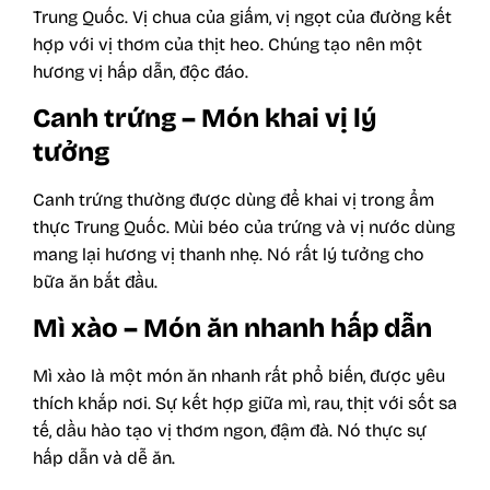
Trung Quốc. Vị chua của giấm, vị ngọt của đường kết
hợp với vị thơm của thịt heo. Chúng tạo nên một
hương vị hấp dẫn, độc đáo.
Canh trứng – Món khai vị lý
tưởng
Canh trứng thường được dùng để khai vị trong ẩm
thực Trung Quốc. Mùi béo của trứng và vị nước dùng
mang lại hương vị thanh nhẹ. Nó rất lý tưởng cho
bữa ăn bắt đầu.
Mì xào – Món ăn nhanh hấp dẫn
Mì xào là một món ăn nhanh rất phổ biến, được yêu
thích khắp nơi. Sự kết hợp giữa mì, rau, thịt với sốt sa
tế, dầu hào tạo vị thơm ngon, đậm đà. Nó thực sự
hấp dẫn và dễ ăn.