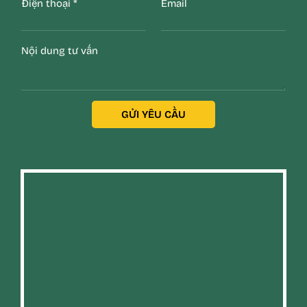
Điện thoại
*
Email
Nội dung tư vấn
GỬI YÊU CẦU