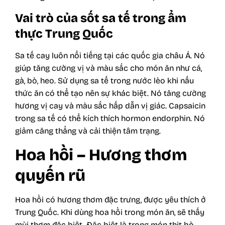
Vai trò của sốt sa tế trong ẩm
thực Trung Quốc
Sa tế cay luôn nổi tiếng tại các quốc gia châu Á. Nó
giúp tăng cường vị và màu sắc cho món ăn như cá,
gà, bò, heo. Sử dụng sa tế trong nước lèo khi nấu
thức ăn có thể tạo nên sự khác biệt. Nó tăng cường
hương vị cay và màu sắc hấp dẫn vị giác. Capsaicin
trong sa tế có thể kích thích hormon endorphin. Nó
giảm căng thẳng và cải thiện tâm trạng.
Hoa hồi – Hương thơm
quyến rũ
Hoa hồi có hương thơm đặc trưng, được yêu thích ở
Trung Quốc. Khi dùng hoa hồi trong món ăn, sẽ thấy
mùi thơm đặc biệt. Đặc biệt là trong món thịt bò