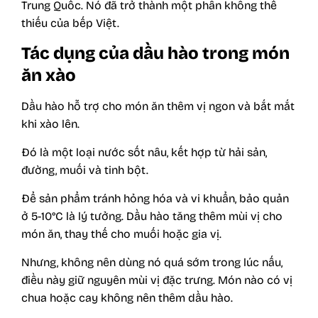
Trung Quốc. Nó đã trở thành một phần không thể
thiếu của bếp Việt.
Tác dụng của dầu hào trong món
ăn xào
Dầu hào hỗ trợ cho món ăn thêm vị ngon và bắt mắt
khi xào lên.
Đó là một loại nước sốt nâu, kết hợp từ hải sản,
đường, muối và tinh bột.
Để sản phẩm tránh hỏng hóa và vi khuẩn, bảo quản
ở 5-10°C là lý tưởng. Dầu hào tăng thêm mùi vị cho
món ăn, thay thế cho muối hoặc gia vị.
Nhưng, không nên dùng nó quá sớm trong lúc nấu,
điều này giữ nguyên mùi vị đặc trưng. Món nào có vị
chua hoặc cay không nên thêm dầu hào.