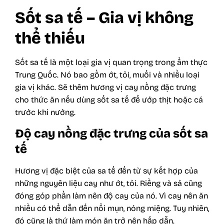
Sốt sa tế – Gia vị không
thể thiếu
Sốt sa tế là một loại gia vị quan trọng trong ẩm thực
Trung Quốc. Nó bao gồm ớt, tỏi, muối và nhiều loại
gia vị khác. Sẽ thêm hương vị cay nồng đặc trưng
cho thức ăn nếu dùng sốt sa tế để ướp thịt hoặc cá
trước khi nướng.
Độ cay nồng đặc trưng của sốt sa
tế
Hương vị đặc biệt của sa tế đến từ sự kết hợp của
những nguyên liệu cay như ớt, tỏi. Riềng và sả cũng
đóng góp phần làm nên độ cay của nó. Vì cay nên ăn
nhiều có thể dẫn đến nổi mụn, nóng miệng. Tuy nhiên,
đó cũng là thứ làm món ăn trở nên hấp dẫn.