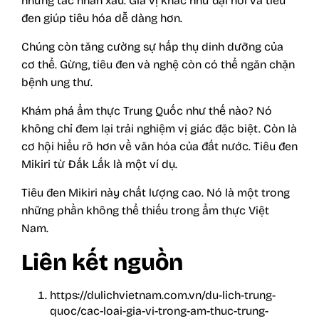
những tác nhân xấu. Gia vị khác như đại hồi và tiêu
đen giúp tiêu hóa dễ dàng hơn.
Chúng còn tăng cường sự hấp thụ dinh dưỡng của
cơ thể. Gừng, tiêu đen và nghệ còn có thể ngăn chặn
bệnh ung thư.
Khám phá ẩm thực Trung Quốc như thế nào? Nó
không chỉ đem lại trải nghiệm vị giác đặc biệt. Còn là
cơ hội hiểu rõ hơn về văn hóa của đất nước. Tiêu đen
Mikiri từ Đắk Lắk là một ví dụ.
Tiêu đen Mikiri này chất lượng cao. Nó là một trong
những phần không thể thiếu trong ẩm thực Việt
Nam.
Liên kết nguồn
https://dulichvietnam.com.vn/du-lich-trung-
quoc/cac-loai-gia-vi-trong-am-thuc-trung-