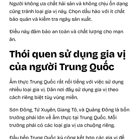
Người không ưa chất hải sản và không chịu ổn dạng
cũng tránh loại gia vị này. Chọn dầu hào với ít chất
bảo quản và kiểm tra ngày sản xuất.
Điều này đảm bảo an toàn và chất lượng cho mạn
ăn.
Thói quen sử dụng gia vị
của người Trung Quốc
Ẩm thực Trung Quốc rất nổi tiếng với việc sử dụng
nhiều loại gia vị. Dân nơi đây sử dụng gia vị theo
cách riêng biệt tùy vùng miền.
Sơn Đông, Tứ Xuyên, Giang Tô, và Quảng Đông là bốn
trường phái lớn về ẩm thực tại Trung Quốc. Mỗi
trường phái có các loại gia vị ưa chuộng riêng.
Đầu bếp Trung Quốc kỳ công kết hợp các gia vị để