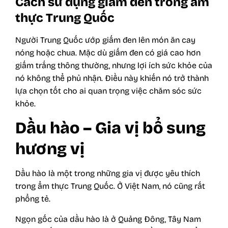
Cách sử dụng giấm đen trong ẩm
thực Trung Quốc
Người Trung Quốc ướp giấm đen lên món ăn cay
nóng hoặc chua. Mặc dù giấm đen có giá cao hơn
giấm trắng thông thường, nhưng lợi ích sức khỏe của
nó không thể phủ nhận. Điều này khiến nó trở thành
lựa chọn tốt cho ai quan trọng việc chăm sóc sức
khỏe.
Dầu hào – Gia vị bổ sung
hương vị
Dầu hào là một trong những gia vị được yêu thích
trong ẩm thực Trung Quốc. Ở Việt Nam, nó cũng rất
phổng tẻ.
Ngọn gốc của dầu hào là ở Quảng Đông, Tây Nam