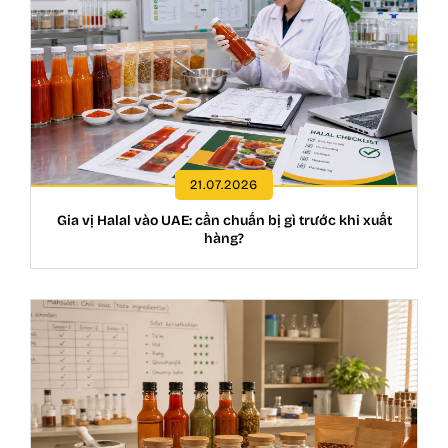
21.07.2026
Gia vị Halal vào UAE: cần chuẩn bị gì trước khi xuất
hàng?