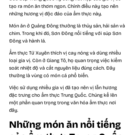
tạo ra món ăn thơm ngon. Chính điều này tạo nên
những hương vị độc đáo của ẩm thực này.
Món ăn ở Quảng Đông thường là thủy sản, hải sản và
chim. Trong khi đó, Sơn Đông nổi tiếng với súp Sơn
Đông và hành lá.
Ẩm thực Tứ Xuyên thích vị cay nóng và dùng nhiều
loại gia vị. Còn ở Giang Tô, họ quan trọng việc kiểm
soát nhiệt độ và cắt nguyên liệu đúng cách. Đây
thường là vùng có món cá phổ biến.
Việc sử dụng nhiều gia vị đã tạo nên vị lẫn hương
đặc trưng cho ẩm thực Trung Quốc. Chúng kể lên
một phần quan trọng trong văn hóa ẩm thực nơi
đây.
Những món ăn nổi tiếng