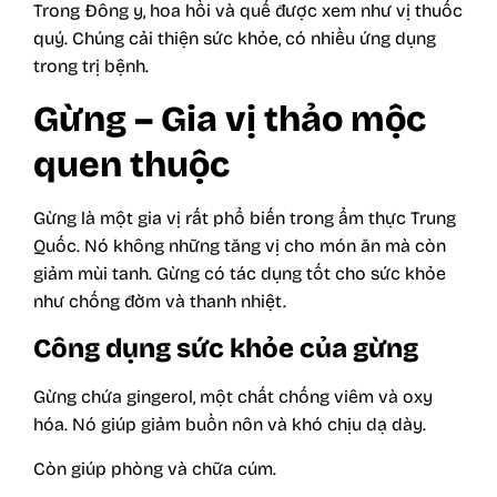
Trong Đông y, hoa hồi và quế được xem như vị thuốc
quý. Chúng cải thiện sức khỏe, có nhiều ứng dụng
trong trị bệnh.
Gừng – Gia vị thảo mộc
quen thuộc
Gừng là một gia vị rất phổ biến trong ẩm thực Trung
Quốc. Nó không những tăng vị cho món ăn mà còn
giảm mùi tanh. Gừng có tác dụng tốt cho sức khỏe
như chống đờm và thanh nhiệt.
Công dụng sức khỏe của gừng
Gừng chứa gingerol, một chất chống viêm và oxy
hóa. Nó giúp giảm buồn nôn và khó chịu dạ dày.
Còn giúp phòng và chữa cúm.