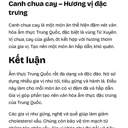
Canh chua cay – Hương vị đặc
trưng
Canh chua cay là một món ăn thể hiện đậm nét văn
hóa ẩm thực Trung Quốc, đặc biệt là vùng Tứ Xuyên.
Vị chua, cay của giấm, ớt kết hợp với hương thơm
của gia vị. Tạo nên một món ăn hấp dẫn, khó quên.
Kết luận
Ẩm thực Trung Quốc rất đa dạng và độc đáo. Nó sử
dụng nhiều gia vị như tỏi, tiêu, gừng và hành lá. Điều
này làm cho mỗi món ăn có vị đậm đà và hấp dẫn.
Gia vị góp phần tạo nên văn hóa ẩm thực đặc trưng
của Trung Quốc.
Các gia vị như gừng, nghệ và quế giúp làm giảm
cholesterol xấu. Chúng còn bảo vệ tim mạch từ