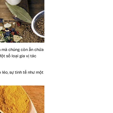
ăn mà chúng còn ẩn chứa
 số loại gia vị tác
 léo, sự tinh tế như một