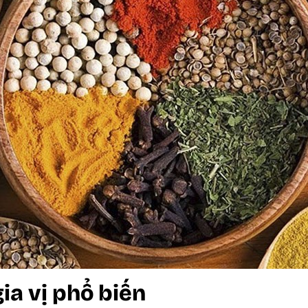
gia vị phổ biến