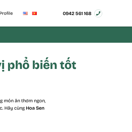
0942 561 168
Profile
vị phổ biến tốt
ng món ăn thơm ngon,
ộc. Hãy cùng
Hoa Sen