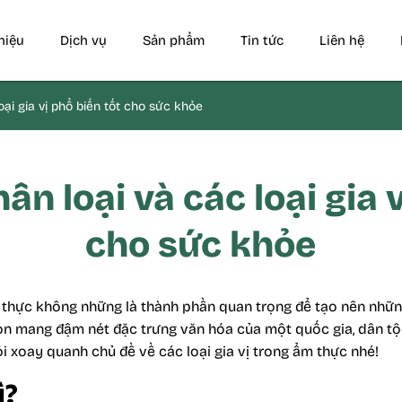
thiệu
Dịch vụ
Sản phẩm
Tin tức
Liên hệ
loại gia vị phổ biến tốt cho sức khỏe
Phân loại và các loại gia 
cho sức khỏe
ẩm thực không những là thành phần quan trọng để tạo nên nhữ
n mang đậm nét đặc trưng văn hóa của một quốc gia, dân t
ỏi xoay quanh chủ đề về các loại gia vị trong ẩm thực nhé!
ì?