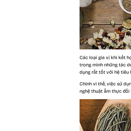
Các loại gia vị khi kế
trong mình những tác dụ
dụng rất tốt với hệ tiêu
Chính vì thế, việc sử dụ
nghệ thuật ẩm thực đối 