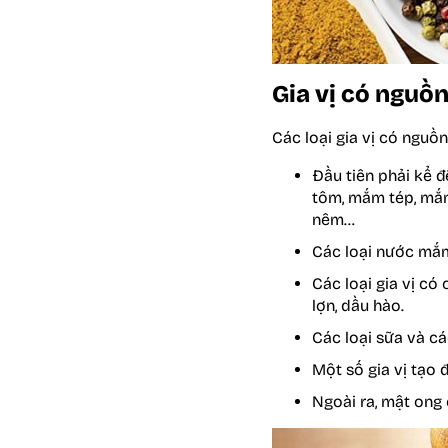
Gia vị có nguồn
Các loại gia vị có ngu
Đầu tiên phải kể đ
tôm, mắm tép, mắ
nêm…
Các loại nước mắm 
Các loại gia vị có
lợn, dầu hào.
Các loại sữa và cá
Một số gia vị tạo 
Ngoài ra, mật ong 