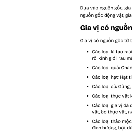
Dựa vào nguồn gốc, gia v
nguồn gốc động vật, gia 
Gia vị có nguồn
Gia vị có nguồn gốc từ 
Các loại lá tạo mù
rô, kinh giới, rau 
Các loại quả: Chan
Các loại hạt: Hạt t
Các loại củ: Gừng, 
Các loại thực vật
Các loại gia vị đã 
vật, bơ thực vật, n
Các loại thảo mộc,
đinh hương, bột d