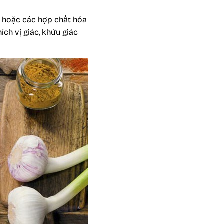
ơm hoặc các hợp chất hóa
ch vị giác, khứu giác