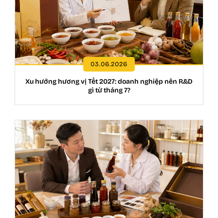
03.06.2026
Xu hướng hương vị Tết 2027: doanh nghiệp nên R&D
gì từ tháng 7?