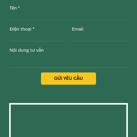
Tên
*
Điện thoại
*
Email
Nội dung tư vấn
GỬI YÊU CẦU