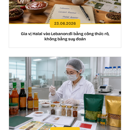
23.06.2026
Gia vị Halal vào Lebanon:đi bằng công thức rõ,
không bằng suy đoán