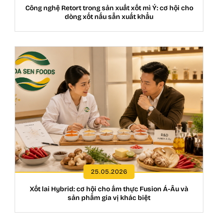
Công nghệ Retort trong sản xuất xốt mì Ý: cơ hội cho
dòng xốt nấu sẵn xuất khẩu
25.05.2026
Xốt lai Hybrid: cơ hội cho ẩm thực Fusion Á-Âu và
sản phẩm gia vị khác biệt