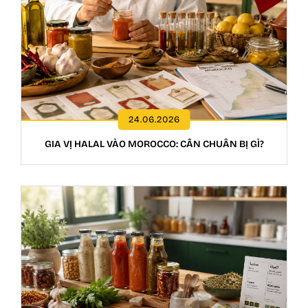
24.06.2026
GIA VỊ HALAL VÀO MOROCCO: CẦN CHUẨN BỊ GÌ?