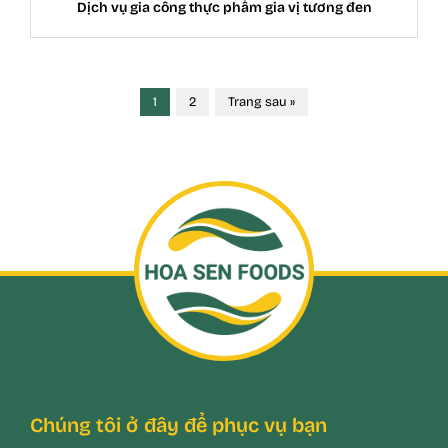
Dịch vụ gia công thực phẩm gia vị tương đen
1
2
Trang sau »
Chúng tôi ở đây để phục vụ bạn