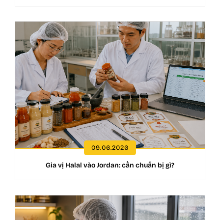
09.06.2026
Gia vị Halal vào Jordan: cần chuẩn bị gì?