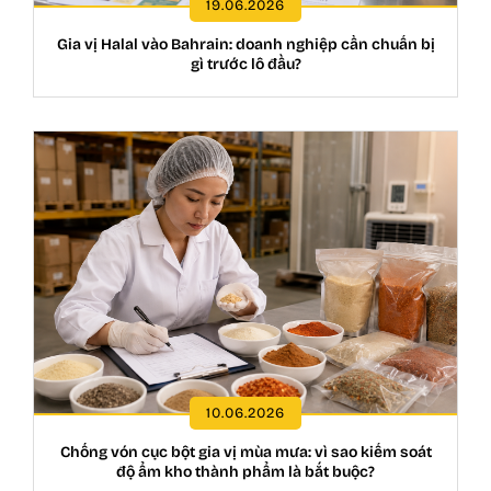
19.06.2026
Gia vị Halal vào Bahrain: doanh nghiệp cần chuẩn bị
gì trước lô đầu?
10.06.2026
Chống vón cục bột gia vị mùa mưa: vì sao kiểm soát
độ ẩm kho thành phẩm là bắt buộc?