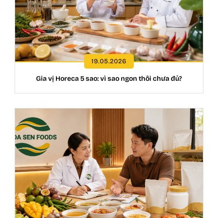
19.05.2026
Gia vị Horeca 5 sao: vì sao ngon thôi chưa đủ?