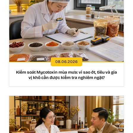
08.06.2026
Kiểm soát Mycotoxin mùa mưa: vì sao ớt, tiêu và gia
vị khô cần được kiểm tra nghiêm ngặt?