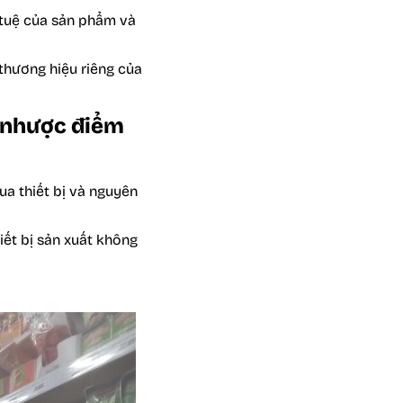
 tuệ của sản phẩm và
thương hiệu riêng của
g nhược điểm
ua thiết bị và nguyên
ết bị sản xuất không