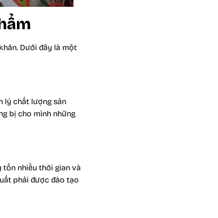
phẩm
khăn. Dưới đây là một
n lý chất lượng sản
ang bị cho mình những
 tốn nhiều thời gian và
 xuất phải được đào tạo