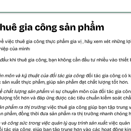
 thuê gia công sản phẩm
về việc thuê
gia công thực phẩm gia vị
, hãy xem xét những lợ
hiệp của mình:
đầu:
khi thuê gia công, bạn không cần đầu tư nhiều vào thiết 
n môn và kỹ thuật của đối tác gia công:
đối tác gia công có 
c sản xuất thực phẩm, giúp sản phẩm đạt chất lượng tốt hơn.
về chất lượng sản phẩm:
vì sự chuyên môn của đối tác gia cô
 lượng tốt hơn và đáp ứng được các tiêu chuẩn kiểm soát chấ
n phẩm ra thị trường:
việc thuê gia công giúp bạn tập trung 
sản phẩm, đồng thời đưa sản phẩm ra thị trường nhanh chóng 
n và công sức trong việc quản lý quy trình sản xuất:
việc quản l
i tác gia công, giúp bạn tập trung hơn vào các hoạt động ki