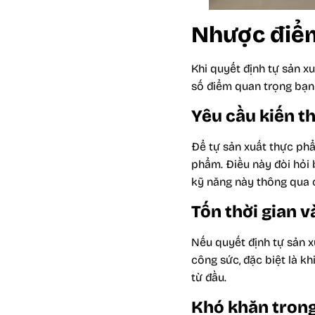
Nhược điểm
Khi quyết định tự sản x
số điểm quan trọng bạn 
Yêu cầu kiến 
Để tự sản xuất thực phẩ
phẩm. Điều này đòi hỏi 
kỹ năng này thông qua 
Tốn thời gian 
Nếu quyết định tự sản x
công sức, đặc biệt là k
từ đầu.
Khó khăn trong