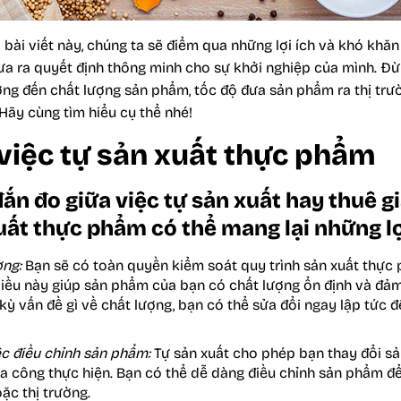
 bài viết này, chúng ta sẽ điểm qua những lợi ích và khó khă
ưa ra quyết định thông minh cho sự khởi nghiệp của mình. Đừ
ởng đến chất lượng sản phẩm, tốc độ đưa sản phẩm ra thị trư
Hãy cùng tìm hiểu cụ thể nhé!
 việc tự sản xuất thực phẩm
ắn đo giữa việc tự sản xuất hay thuê g
uất thực phẩm có thể mang lại những lợ
ợng:
Bạn sẽ có toàn quyền kiểm soát quy trình sản xuất thự
iều này giúp sản phẩm của bạn có chất lượng ổn định và đả
ỳ vấn đề gì về chất lượng, bạn có thể sửa đổi ngay lập tức 
ệc điều chỉnh sản phẩm:
Tự sản xuất cho phép bạn thay đổi 
ia công thực hiện. Bạn có thể dễ dàng điều chỉnh sản phẩm để
ặc thị trường.