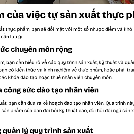
 của việc tự sản xuất thực 
uất thực phẩm, bạn sẽ đối mặt với một số nhược điểm và khó 
cần lưu ý:
thức chuyên môn rộng
m, bạn cần hiểu rõ về các quy trình sản xuất, kỹ thuật và quả
bạn có kiến thức và kinh nghiệm về thực phẩm, hoặc phải tr
các khóa đào tạo hoặc thuê nhân viên chuyên môn.
và công sức đào tạo nhân viên
uất, bạn cần đưa ra kế hoạch đào tạo nhân viên. Quá trình này
hi sản phẩm của bạn đòi hỏi kỹ thuật cao, đòi hỏi đội ngũ sản
 quản lý quy trình sản xuất