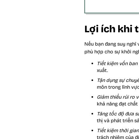
Lợi ích khi
Nếu bạn đang suy nghĩ 
phù hợp cho sự khởi ng
Tiết kiệm vốn ban 
xuất.
Tận dụng sự chuyê
môn trong lĩnh vự
Giảm thiểu rủi ro 
khả năng đạt chất
Tăng tốc độ đưa sả
thị và phát triển 
Tiết kiệm thời gia
trách nhiệm của đố