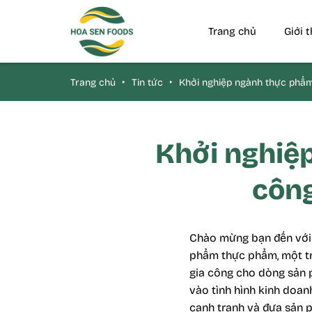
Trang chủ
Giới 
Trang chủ
‣
Tin tức
‣
Khởi nghiệp ngành thực phẩm,
Khởi nghiệp
công
Chào mừng bạn đến với 
phẩm thực phẩm, một tr
gia công cho dòng sản 
vào tình hình kinh doanh
cạnh tranh và đưa sản p