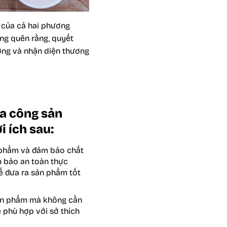
n của cả hai phương
ng quên rằng, quyết
ờng và nhận diện thương
ia công sản
i ích sau:
c phẩm và đảm bảo chất
m bảo an toàn thực
để đưa ra sản phẩm tốt
sản phẩm mà không cần
 phù hợp với sở thích