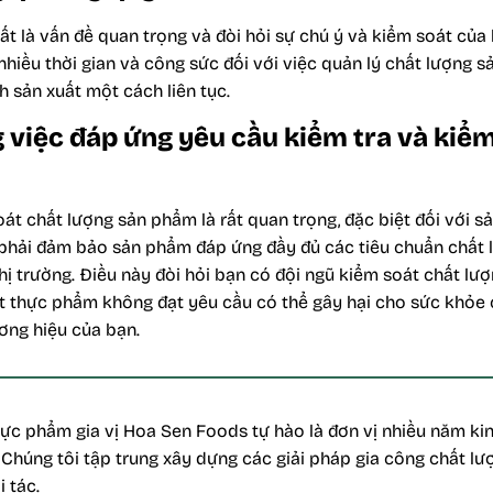
ất là vấn đề quan trọng và đòi hỏi sự chú ý và kiểm soát của 
 nhiều thời gian và công sức đối với việc quản lý chất lượng 
nh sản xuất một cách liên tục.
 việc đáp ứng yêu cầu kiểm tra và kiểm
oát chất lượng sản phẩm là rất quan trọng, đặc biệt đối với
ẽ phải đảm bảo sản phẩm đáp ứng đầy đủ các tiêu chuẩn chất 
hị trường. Điều này đòi hỏi bạn có đội ngũ kiểm soát chất l
ất thực phẩm không đạt yêu cầu có thể gây hại cho sức khỏe
ơng hiệu của bạn.
ực phẩm gia vị Hoa Sen Foods tự hào là đơn vị nhiều năm kin
. Chúng tôi tập trung xây dựng các giải pháp gia công chất lượ
 tác.