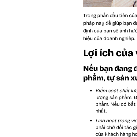
Trong phần đầu tiên của
pháp này để giúp bạn đ
định của bạn sẽ ảnh hư
hiệu của doanh nghiệp. 
Lợi ích của
Nếu bạn đang đ
phẩm, tự sản x
Kiểm soát chất lư
lượng sản phẩm. Đ
phẩm. Nếu có bất k
nhất.
Linh hoạt trong vi
phải chờ đối tác g
của khách hàng ho