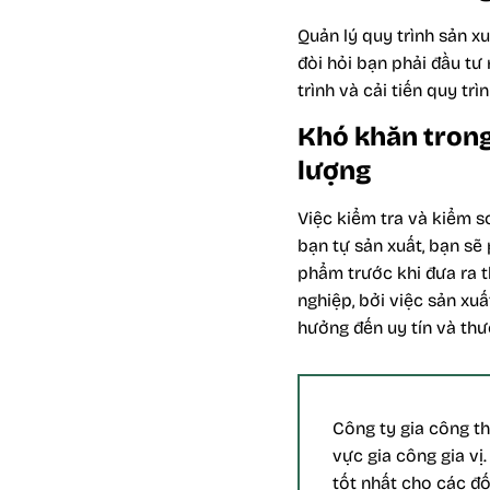
Quản lý quy trình sản xu
đòi hỏi bạn phải đầu tư
trình và cải tiến quy trì
Khó khăn trong
lượng
Việc kiểm tra và kiểm s
bạn tự sản xuất, bạn s
phẩm trước khi đưa ra t
nghiệp, bởi việc sản xu
hưởng đến uy tín và thư
Công ty gia công th
vực gia công gia vị
tốt nhất cho các đối