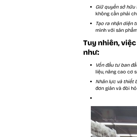
Giữ quyền sở hữu t
không cần phải chi
Tạo ra nhận diện t
mình với sản phẩm
Tuy nhiên, việ
như:
Vốn đầu tư ban đầu
liệu, nâng cao cơ 
Nhân lực và thiết 
đơn giản và đòi h