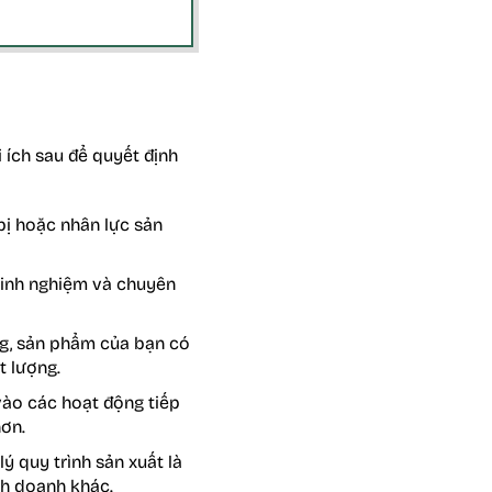
i ích sau để quyết định
bị hoặc nhân lực sản
kinh nghiệm và chuyên
ng, sản phẩm của bạn có
t lượng.
vào các hoạt động tiếp
hơn.
ý quy trình sản xuất là
nh doanh khác.