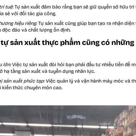
rí tuệ:
Tự sản xuất đảm bảo rằng bạn sẽ giữ quyền sở hữu trí
a sẻ với đối tác gia công.
hương hiệu riêng:
Tự sản xuất cũng giúp bạn tạo ra nhận diện 
 độc đáo và chất lượng ổn định.
c tự sản xuất thực phẩm cũng có nhữn
 lớn:
Việc tự sản xuất đòi hỏi bạn phải đầu tư nhiều tiền để m
sở hạ tầng sản xuất và tuyển dụng nhân lực.
bị sản xuất phức tạp:
Việc quản lý và vận hành máy móc và thi
ỏi kiến thức chuyên môn cao.