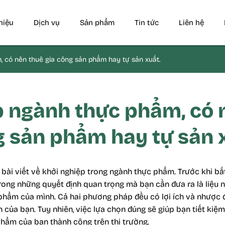
thiệu
Dịch vụ
Sản phẩm
Tin tức
Liên hệ
 có nên thuê gia công sản phẩm hay tự sản xuất.
 ngành thực phẩm, có 
 sản phẩm hay tự sản 
bài viết về khởi nghiệp trong ngành thực phẩm. Trước khi bắ
ong những quyết định quan trọng mà bạn cần đưa ra là liệu n
phẩm của mình. Cả hai phương pháp đều có lợi ích và nhược đ
 của bạn. Tuy nhiên, việc lựa chọn đúng sẽ giúp bạn tiết kiệm
hẩm của bạn thành công trên thị trường.