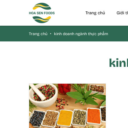
Trang chủ
Giới 
Trang chủ
‣
kinh doanh ngành thực phẩm
ki