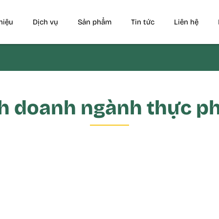
thiệu
Dịch vụ
Sản phẩm
Tin tức
Liên hệ
nh doanh ngành thực p