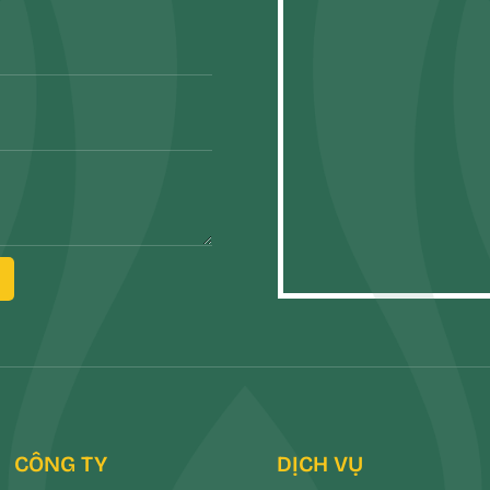
CÔNG TY
DỊCH VỤ