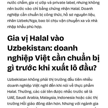
nước chấm, gia vị ướp và private label, nhưng không
nên bước vào chỉ bằng chứng nhận Halal. Doanh
nghiệp cần chuẩn bị công thức, hồ sơ nguyên liệu,
nhãn Uzbek/Nga, bao bì chịu vận chuyển xa và nhà
nhập khẩu phù hợp.
Gia vị Halal vào
Uzbekistan: doanh
nghiệp Việt cần chuẩn bị
gì trước khi xuất lô đầu?
Uzbekistan không phải thị trường đầu tiên nhiều
doanh nghiệp Việt nghĩ đến khi nói về thực phẩm
Halal. Thường, các cái tên được nhắc trước sẽ là
UAE, Saudi Arabia, Malaysia, Indonesia hoặc các thị
trường Hồi giáo đông dân hơn. Nhưng với ngành gia