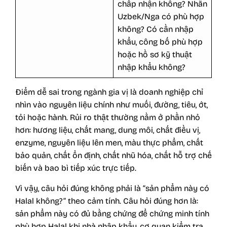
chấp nhận không? Nhãn
Uzbek/Nga có phù hợp
không? Có cần nhập
khẩu, công bố phù hợp
hoặc hồ sơ kỹ thuật
nhập khẩu không?
Điểm dễ sai trong ngành gia vị là doanh nghiệp chỉ
nhìn vào nguyên liệu chính như muối, đường, tiêu, ớt,
tỏi hoặc hành. Rủi ro thật thường nằm ở phần nhỏ
hơn: hương liệu, chất mang, dung môi, chất điều vị,
enzyme, nguyên liệu lên men, màu thực phẩm, chất
bảo quản, chất ổn định, chất nhũ hóa, chất hỗ trợ chế
biến và bao bì tiếp xúc trực tiếp.
Vì vậy, câu hỏi đúng không phải là “sản phẩm này có
Halal không?” theo cảm tính. Câu hỏi đúng hơn là:
sản phẩm này có đủ bằng chứng để chứng minh tính
phù hợp Halal khi nhà nhập khẩu, cơ quan kiểm tra