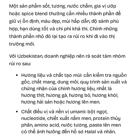
Một sản phẩm sốt, tương, nước chấm, gia vị ướp
hoặc spice blend thường cần nhiều thành phần để
giữ vị ổn định, màu đẹp, mùi hấp dẫn, độ sánh phù
hợp, hạn dùng tốt và chi phí khả thi. Chính những
thành phần nhỏ đó lại tạo ra rủi ro khi đi vào thị
trường mới.
Với Uzbekistan, doanh nghiệp nên rà soát tám nhóm
rủi ro sau:
Hương liệu và chất tạo mùi: cần kiểm tra nguồn
gốc, chất mang, dung môi, quy trình sản xuất và
chứng nhận của chính hương liệu, nhất là
hương thịt, hương gà, hương bò, hương khói,
hương hải sản hoặc hương lên men.
Chất điều vị và nền vị umami: bột ngọt,
nucleotide, chiết xuất nấm men, protein thủy
phân, amino acid, nước tương, paste lên men
có thể ảnh hưởng đến hồ sơ Halal và nhãn.