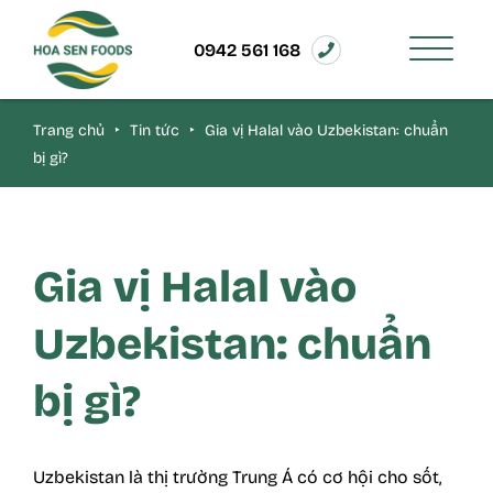
0942 561 168
Trang chủ
‣
Tin tức
‣
Gia vị Halal vào Uzbekistan: chuẩn
bị gì?
Gia vị Halal vào
Uzbekistan: chuẩn
bị gì?
Uzbekistan là thị trường Trung Á có cơ hội cho sốt,