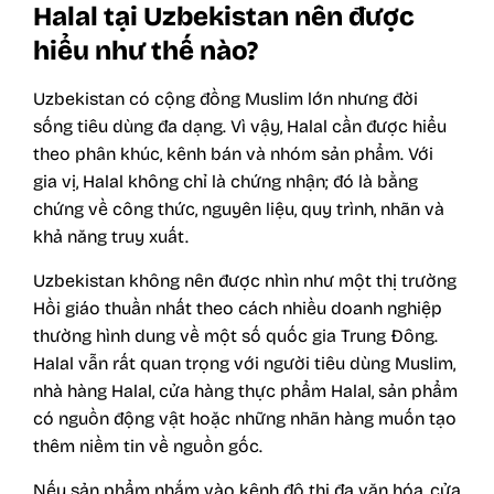
Halal tại Uzbekistan nên được
hiểu như thế nào?
Uzbekistan có cộng đồng Muslim lớn nhưng đời
sống tiêu dùng đa dạng. Vì vậy, Halal cần được hiểu
theo phân khúc, kênh bán và nhóm sản phẩm. Với
gia vị, Halal không chỉ là chứng nhận; đó là bằng
chứng về công thức, nguyên liệu, quy trình, nhãn và
khả năng truy xuất.
Uzbekistan không nên được nhìn như một thị trường
Hồi giáo thuần nhất theo cách nhiều doanh nghiệp
thường hình dung về một số quốc gia Trung Đông.
Halal vẫn rất quan trọng với người tiêu dùng Muslim,
nhà hàng Halal, cửa hàng thực phẩm Halal, sản phẩm
có nguồn động vật hoặc những nhãn hàng muốn tạo
thêm niềm tin về nguồn gốc.
Nếu sản phẩm nhắm vào kênh đô thị đa văn hóa, cửa