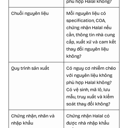
phù hợp Halal không?
Chuỗi nguyên liệu
Mỗi nguyên liệu có
specification, COA,
chứng nhận Halal nếu
cần, thông tin nhà cung
cấp, xuất xứ và cam kết
thay đổi nguyên liệu
không?
Quy trình sản xuất
Có nguy cơ nhiễm chéo
với nguyên liệu không
phù hợp Halal không?
Có vệ sinh, mã lô, lưu
mẫu, truy xuất và kiểm
soát thay đổi không?
Chứng nhận, nhãn và
Chứng nhận Halal có
nhập khẩu
được nhà nhập khẩu