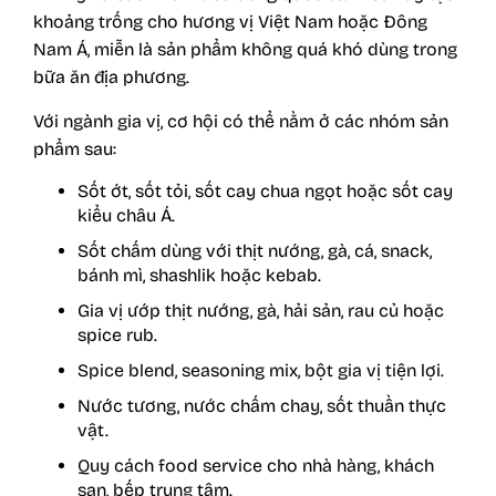
khoảng trống cho hương vị Việt Nam hoặc Đông
Nam Á, miễn là sản phẩm không quá khó dùng trong
bữa ăn địa phương.
Với ngành gia vị, cơ hội có thể nằm ở các nhóm sản
phẩm sau:
Sốt ớt, sốt tỏi, sốt cay chua ngọt hoặc sốt cay
kiểu châu Á.
Sốt chấm dùng với thịt nướng, gà, cá, snack,
bánh mì, shashlik hoặc kebab.
Gia vị ướp thịt nướng, gà, hải sản, rau củ hoặc
spice rub.
Spice blend, seasoning mix, bột gia vị tiện lợi.
Nước tương, nước chấm chay, sốt thuần thực
vật.
Quy cách food service cho nhà hàng, khách
sạn, bếp trung tâm.