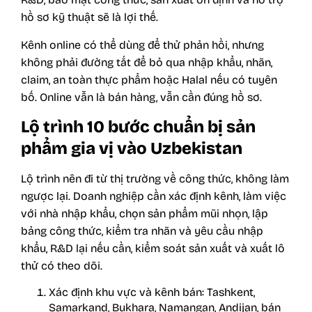
hồ sơ kỹ thuật sẽ là lợi thế.
Kênh online có thể dùng để thử phản hồi, nhưng
không phải đường tắt để bỏ qua nhập khẩu, nhãn,
claim, an toàn thực phẩm hoặc Halal nếu có tuyên
bố. Online vẫn là bán hàng, vẫn cần đúng hồ sơ.
Lộ trình 10 bước chuẩn bị sản
phẩm gia vị vào Uzbekistan
Lộ trình nên đi từ thị trường về công thức, không làm
ngược lại. Doanh nghiệp cần xác định kênh, làm việc
với nhà nhập khẩu, chọn sản phẩm mũi nhọn, lập
bảng công thức, kiểm tra nhãn và yêu cầu nhập
khẩu, R&D lại nếu cần, kiểm soát sản xuất và xuất lô
thử có theo dõi.
Xác định khu vực và kênh bán: Tashkent,
Samarkand, Bukhara, Namangan, Andijan, bán