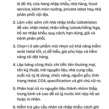
lẻ đô thị, cửa hàng nhập khẩu, nhà hàng, food
service, kênh món nướng, private label hay nhà
phân phối nội địa.
Làm việc sớm với nhà nhập khẩu Uzbekistan
để xác nhận Halal, nhãn tiếng Uzbek/tiếng Nga,
hồ sơ nhập khẩu, quy cách, hạn dùng, giá và
kênh phân phối.
Chọn 1-3 sản phẩm mũi nhọn có khả năng kiểm
soát Halal tốt, vị dễ hiểu, giá phù hợp và tiềm
năng tái đặt hàng.
Lập bảng công thức chi tiết: tên thương mại,
tên kỹ thuật, mã nguyên liệu, nhà cung cấp,
xuất xứ, tỷ lệ dùng, chức năng, nguồn gốc, tình
trạng Halal, COA, specification và ghi chú rủi ro.
Phân loại rủi ro nguyên liệu thành nhóm thấp,
trung bình và cao để xử lý trước khi nộp hồ sơ
hoặc in nhãn.
Kiểm tra yêu cầu nhãn và nhập khẩu: cách ghi