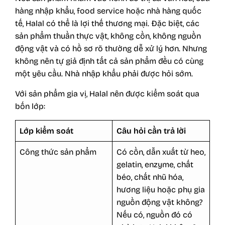
hàng nhập khẩu, food service hoặc nhà hàng quốc
tế, Halal có thể là lợi thế thương mại. Đặc biệt, các
sản phẩm thuần thực vật, không cồn, không nguồn
động vật và có hồ sơ rõ thường dễ xử lý hơn. Nhưng
không nên tự giả định tất cả sản phẩm đều có cùng
một yêu cầu. Nhà nhập khẩu phải được hỏi sớm.
Với sản phẩm gia vị, Halal nên được kiểm soát qua
bốn lớp:
Lớp kiểm soát
Câu hỏi cần trả lời
Công thức sản phẩm
Có cồn, dẫn xuất từ heo,
gelatin, enzyme, chất
béo, chất nhũ hóa,
hương liệu hoặc phụ gia
nguồn động vật không?
Nếu có, nguồn đó có