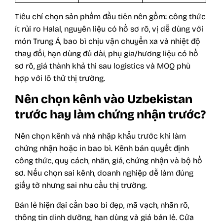
Tiêu chí chọn sản phẩm đầu tiên nên gồm: công thức
ít rủi ro Halal, nguyên liệu có hồ sơ rõ, vị dễ dùng với
món Trung Á, bao bì chịu vận chuyển xa và nhiệt độ
thay đổi, hạn dùng đủ dài, phụ gia/hương liệu có hồ
sơ rõ, giá thành khả thi sau logistics và MOQ phù
hợp với lô thử thị trường.
Nên chọn kênh vào Uzbekistan
trước hay làm chứng nhận trước?
Nên chọn kênh và nhà nhập khẩu trước khi làm
chứng nhận hoặc in bao bì. Kênh bán quyết định
công thức, quy cách, nhãn, giá, chứng nhận và bộ hồ
sơ. Nếu chọn sai kênh, doanh nghiệp dễ làm đúng
giấy tờ nhưng sai nhu cầu thị trường.
Bán lẻ hiện đại cần bao bì đẹp, mã vạch, nhãn rõ,
thông tin dinh dưỡng, hạn dùng và giá bán lẻ. Cửa