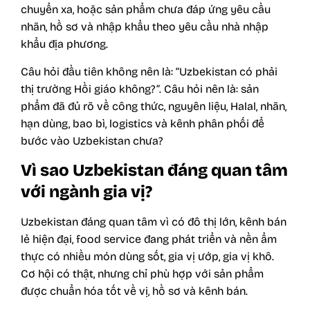
chuyển xa, hoặc sản phẩm chưa đáp ứng yêu cầu
nhãn, hồ sơ và nhập khẩu theo yêu cầu nhà nhập
khẩu địa phương.
Câu hỏi đầu tiên không nên là: “Uzbekistan có phải
thị trường Hồi giáo không?”. Câu hỏi nên là: sản
phẩm đã đủ rõ về công thức, nguyên liệu, Halal, nhãn,
hạn dùng, bao bì, logistics và kênh phân phối để
bước vào Uzbekistan chưa?
Vì sao Uzbekistan đáng quan tâm
với ngành gia vị?
Uzbekistan đáng quan tâm vì có đô thị lớn, kênh bán
lẻ hiện đại, food service đang phát triển và nền ẩm
thực có nhiều món dùng sốt, gia vị ướp, gia vị khô.
Cơ hội có thật, nhưng chỉ phù hợp với sản phẩm
được chuẩn hóa tốt về vị, hồ sơ và kênh bán.