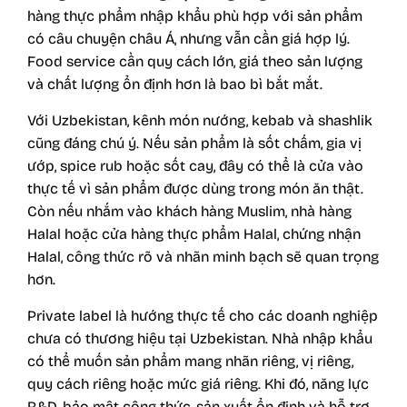
hàng thực phẩm nhập khẩu phù hợp với sản phẩm
có câu chuyện châu Á, nhưng vẫn cần giá hợp lý.
Food service cần quy cách lớn, giá theo sản lượng
và chất lượng ổn định hơn là bao bì bắt mắt.
Với Uzbekistan, kênh món nướng, kebab và shashlik
cũng đáng chú ý. Nếu sản phẩm là sốt chấm, gia vị
ướp, spice rub hoặc sốt cay, đây có thể là cửa vào
thực tế vì sản phẩm được dùng trong món ăn thật.
Còn nếu nhắm vào khách hàng Muslim, nhà hàng
Halal hoặc cửa hàng thực phẩm Halal, chứng nhận
Halal, công thức rõ và nhãn minh bạch sẽ quan trọng
hơn.
Private label là hướng thực tế cho các doanh nghiệp
chưa có thương hiệu tại Uzbekistan. Nhà nhập khẩu
có thể muốn sản phẩm mang nhãn riêng, vị riêng,
quy cách riêng hoặc mức giá riêng. Khi đó, năng lực
R&D, bảo mật công thức, sản xuất ổn định và hỗ trợ