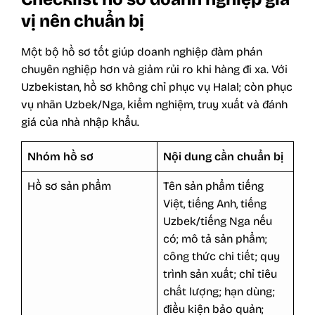
vị nên chuẩn bị
Một bộ hồ sơ tốt giúp doanh nghiệp đàm phán
chuyên nghiệp hơn và giảm rủi ro khi hàng đi xa. Với
Uzbekistan, hồ sơ không chỉ phục vụ Halal; còn phục
vụ nhãn Uzbek/Nga, kiểm nghiệm, truy xuất và đánh
giá của nhà nhập khẩu.
Nhóm hồ sơ
Nội dung cần chuẩn bị
Hồ sơ sản phẩm
Tên sản phẩm tiếng
Việt, tiếng Anh, tiếng
Uzbek/tiếng Nga nếu
có; mô tả sản phẩm;
công thức chi tiết; quy
trình sản xuất; chỉ tiêu
chất lượng; hạn dùng;
điều kiện bảo quản;