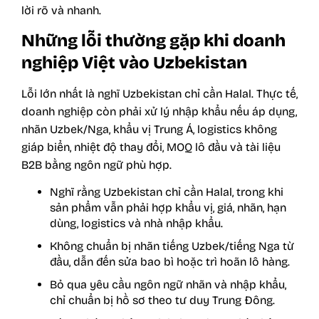
lời rõ và nhanh.
Những lỗi thường gặp khi doanh
nghiệp Việt vào Uzbekistan
Lỗi lớn nhất là nghĩ Uzbekistan chỉ cần Halal. Thực tế,
doanh nghiệp còn phải xử lý nhập khẩu nếu áp dụng,
nhãn Uzbek/Nga, khẩu vị Trung Á, logistics không
giáp biển, nhiệt độ thay đổi, MOQ lô đầu và tài liệu
B2B bằng ngôn ngữ phù hợp.
Nghĩ rằng Uzbekistan chỉ cần Halal, trong khi
sản phẩm vẫn phải hợp khẩu vị, giá, nhãn, hạn
dùng, logistics và nhà nhập khẩu.
Không chuẩn bị nhãn tiếng Uzbek/tiếng Nga từ
đầu, dẫn đến sửa bao bì hoặc trì hoãn lô hàng.
Bỏ qua yêu cầu ngôn ngữ nhãn và nhập khẩu,
chỉ chuẩn bị hồ sơ theo tư duy Trung Đông.