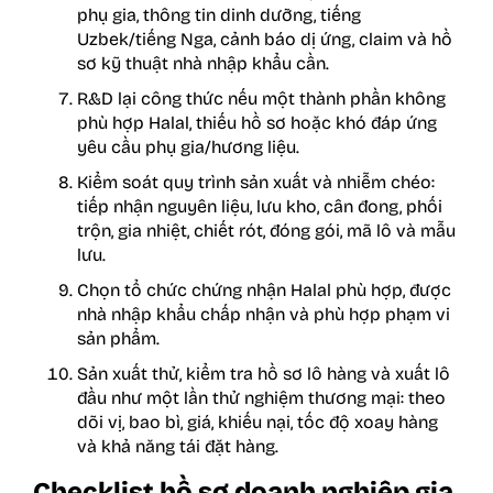
phụ gia, thông tin dinh dưỡng, tiếng
Uzbek/tiếng Nga, cảnh báo dị ứng, claim và hồ
sơ kỹ thuật nhà nhập khẩu cần.
R&D lại công thức nếu một thành phần không
phù hợp Halal, thiếu hồ sơ hoặc khó đáp ứng
yêu cầu phụ gia/hương liệu.
Kiểm soát quy trình sản xuất và nhiễm chéo:
tiếp nhận nguyên liệu, lưu kho, cân đong, phối
trộn, gia nhiệt, chiết rót, đóng gói, mã lô và mẫu
lưu.
Chọn tổ chức chứng nhận Halal phù hợp, được
nhà nhập khẩu chấp nhận và phù hợp phạm vi
sản phẩm.
Sản xuất thử, kiểm tra hồ sơ lô hàng và xuất lô
đầu như một lần thử nghiệm thương mại: theo
dõi vị, bao bì, giá, khiếu nại, tốc độ xoay hàng
và khả năng tái đặt hàng.
Checklist hồ sơ doanh nghiệp gia