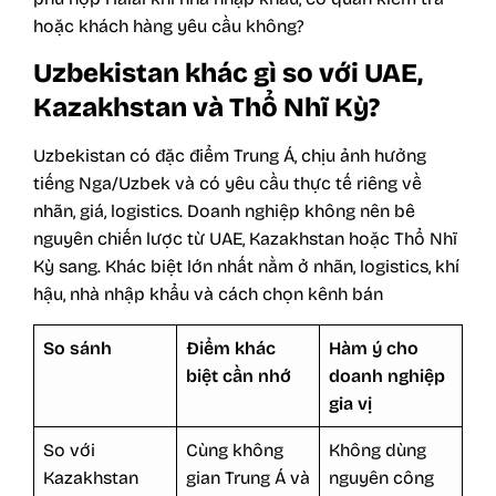
hoặc khách hàng yêu cầu không?
Uzbekistan khác gì so với UAE,
Kazakhstan và Thổ Nhĩ Kỳ?
Uzbekistan có đặc điểm Trung Á, chịu ảnh hưởng
tiếng Nga/Uzbek và có yêu cầu thực tế riêng về
nhãn, giá, logistics. Doanh nghiệp không nên bê
nguyên chiến lược từ UAE, Kazakhstan hoặc Thổ Nhĩ
Kỳ sang. Khác biệt lớn nhất nằm ở nhãn, logistics, khí
hậu, nhà nhập khẩu và cách chọn kênh bán
So sánh
Điểm khác
Hàm ý cho
biệt cần nhớ
doanh nghiệp
gia vị
So với
Cùng không
Không dùng
Kazakhstan
gian Trung Á và
nguyên công