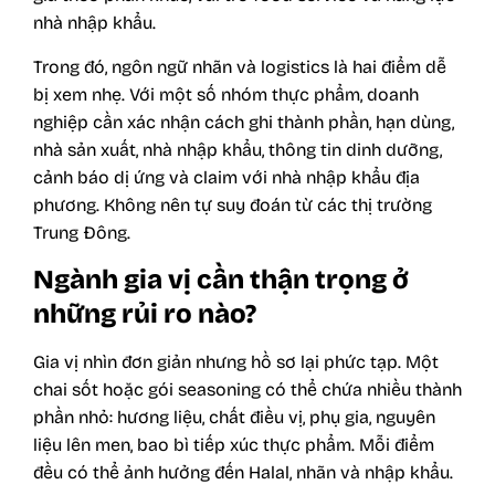
nhà nhập khẩu.
Trong đó, ngôn ngữ nhãn và logistics là hai điểm dễ
bị xem nhẹ. Với một số nhóm thực phẩm, doanh
nghiệp cần xác nhận cách ghi thành phần, hạn dùng,
nhà sản xuất, nhà nhập khẩu, thông tin dinh dưỡng,
cảnh báo dị ứng và claim với nhà nhập khẩu địa
phương. Không nên tự suy đoán từ các thị trường
Trung Đông.
Ngành gia vị cần thận trọng ở
những rủi ro nào?
Gia vị nhìn đơn giản nhưng hồ sơ lại phức tạp. Một
chai sốt hoặc gói seasoning có thể chứa nhiều thành
phần nhỏ: hương liệu, chất điều vị, phụ gia, nguyên
liệu lên men, bao bì tiếp xúc thực phẩm. Mỗi điểm
đều có thể ảnh hưởng đến Halal, nhãn và nhập khẩu.