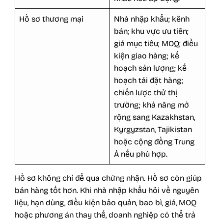
Hồ sơ thương mại
Nhà nhập khẩu; kênh
bán; khu vực ưu tiên;
giá mục tiêu; MOQ; điều
kiện giao hàng; kế
hoạch sản lượng; kế
hoạch tái đặt hàng;
chiến lược thử thị
trường; khả năng mở
rộng sang Kazakhstan,
Kyrgyzstan, Tajikistan
hoặc cộng đồng Trung
Á nếu phù hợp.
Hồ sơ không chỉ để qua chứng nhận. Hồ sơ còn giúp
bán hàng tốt hơn. Khi nhà nhập khẩu hỏi về nguyên
liệu, hạn dùng, điều kiện bảo quản, bao bì, giá, MOQ
hoặc phương án thay thế, doanh nghiệp có thể trả