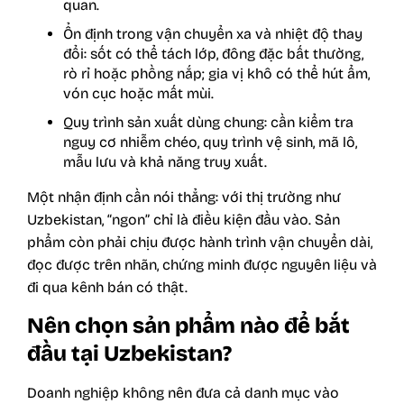
quan.
Ổn định trong vận chuyển xa và nhiệt độ thay
đổi: sốt có thể tách lớp, đông đặc bất thường,
rò rỉ hoặc phồng nắp; gia vị khô có thể hút ẩm,
vón cục hoặc mất mùi.
Quy trình sản xuất dùng chung: cần kiểm tra
nguy cơ nhiễm chéo, quy trình vệ sinh, mã lô,
mẫu lưu và khả năng truy xuất.
Một nhận định cần nói thẳng: với thị trường như
Uzbekistan, “ngon” chỉ là điều kiện đầu vào. Sản
phẩm còn phải chịu được hành trình vận chuyển dài,
đọc được trên nhãn, chứng minh được nguyên liệu và
đi qua kênh bán có thật.
Nên chọn sản phẩm nào để bắt
đầu tại Uzbekistan?
Doanh nghiệp không nên đưa cả danh mục vào