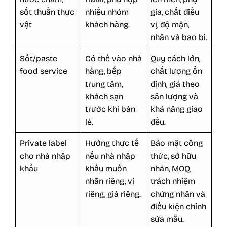
sốt thuần thực
nhiều nhóm
gia, chất điều
vật
khách hàng.
vị, độ mặn,
nhãn và bao bì.
Sốt/paste
Có thể vào nhà
Quy cách lớn,
food service
hàng, bếp
chất lượng ổn
trung tâm,
định, giá theo
khách sạn
sản lượng và
trước khi bán
khả năng giao
lẻ.
đều.
Private label
Hướng thực tế
Bảo mật công
cho nhà nhập
nếu nhà nhập
thức, sở hữu
khẩu
khẩu muốn
nhãn, MOQ,
nhãn riêng, vị
trách nhiệm
riêng, giá riêng.
chứng nhận và
điều kiện chỉnh
sửa mẫu.