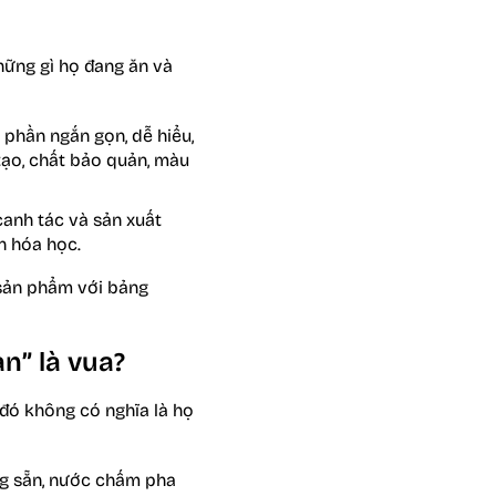
hững gì họ đang ăn và
phần ngắn gọn, dễ hiểu,
tạo, chất bảo quản, màu
canh tác và sản xuất
n hóa học.
 sản phẩm với bảng
an” là vua?
 đó không có nghĩa là họ
ng sẵn, nước chấm pha