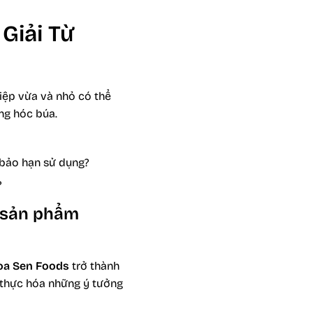
Giải Từ
iệp vừa và nhỏ có thể
ng hóc búa.
bảo hạn sử dụng?
?
t sản phẩm
oa Sen Foods
trở thành
n thực hóa những ý tưởng