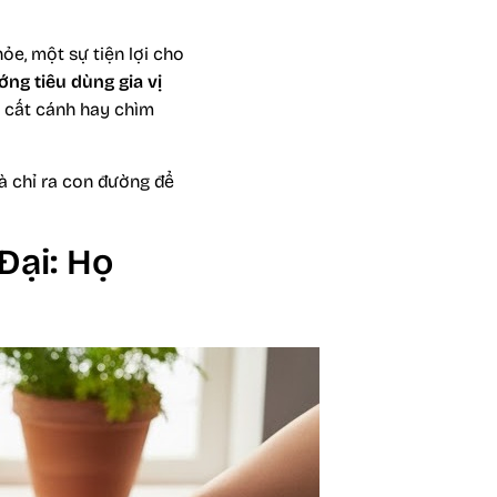
ỏe, một sự tiện lợi cho
ớng tiêu dùng gia vị
ẽ cất cánh hay chìm
và chỉ ra con đường để
Đại: Họ