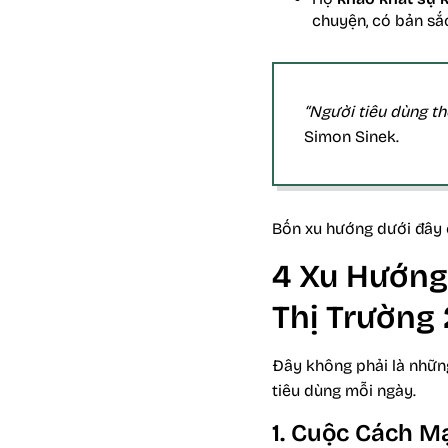
chuyện, có bản sắ
“Người tiêu dùng th
Simon Sinek.
Bốn xu hướng dưới đây 
4 Xu Hướng 
Thị Trường
Đây không phải là những
tiêu dùng mỗi ngày.
1. Cuộc Cách M