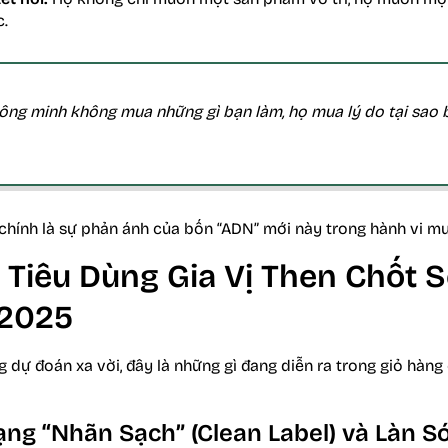
c.
ông minh không mua những gì bạn làm, họ mua lý do tại sao b
chính là sự phản ánh của bốn “ADN” mới này trong hành vi m
Tiêu Dùng Gia Vị Then Chốt S
 2025
 dự đoán xa vời, đây là những gì đang diễn ra trong giỏ hàng
ạng “Nhãn Sạch” (Clean Label) và Làn S