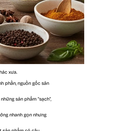
khác xưa.
ành phần, nguồn gốc sản
 những sản phẩm “sạch”,
nướng nhanh gọn nhưng
t sản phẩm có câu