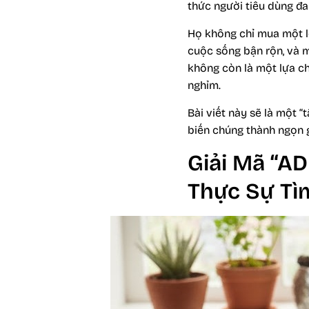
thức người tiêu dùng đ
Họ không chỉ mua một lo
cuộc sống bận rộn, và 
không còn là một lựa ch
nghỉm.
Bài viết này sẽ là một “
biến chúng thành ngọn 
Giải Mã “AD
Thực Sự Tì