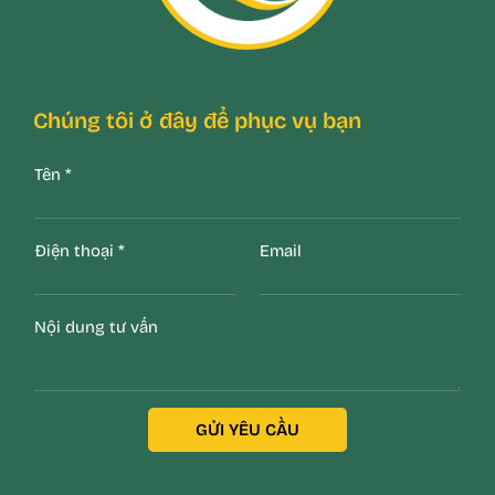
Chúng tôi ở đây để phục vụ bạn
Tên
*
Điện thoại
*
Email
Nội dung tư vấn
GỬI YÊU CẦU