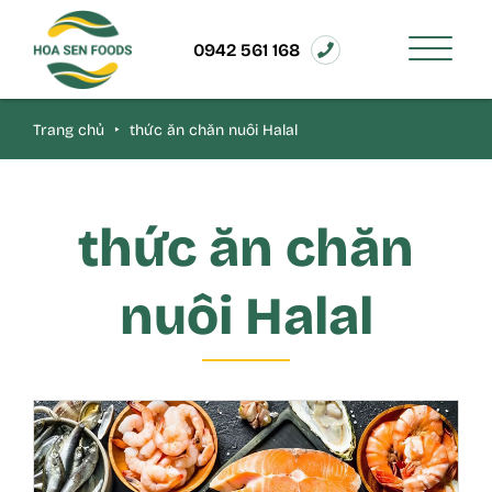
0942 561 168
Trang chủ
‣
thức ăn chăn nuôi Halal
thức ăn chăn
nuôi Halal