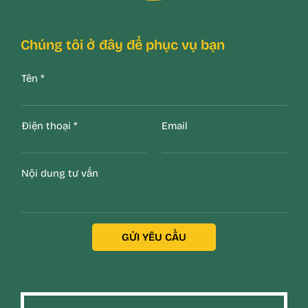
Chúng tôi ở đây để phục vụ bạn
Tên
*
Điện thoại
*
Email
Nội dung tư vấn
GỬI YÊU CẦU