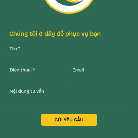
Chúng tôi ở đây để phục vụ bạn
Tên
*
Điện thoại
*
Email
Nội dung tư vấn
GỬI YÊU CẦU