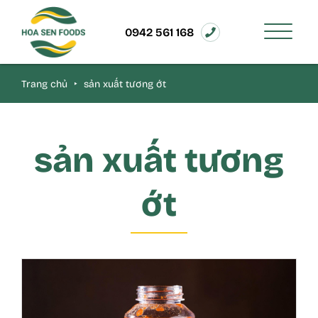
0942 561 168
Trang chủ
‣
sản xuất tương ớt
sản xuất tương
ớt