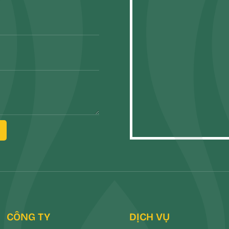
CÔNG TY
DỊCH VỤ