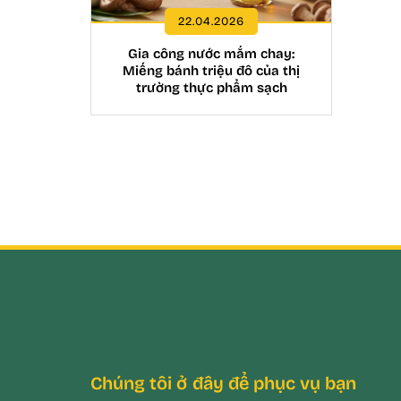
22.04.2026
Gia công nước mắm chay:
Miếng bánh triệu đô của thị
trường thực phẩm sạch
Chúng tôi ở đây để phục vụ bạn