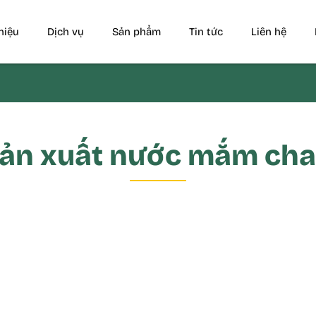
thiệu
Dịch vụ
Sản phẩm
Tin tức
Liên hệ
ản xuất nước mắm ch