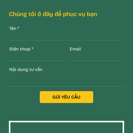
Chúng tôi ở đây để phục vụ bạn
Tên
*
Điện thoại
*
Email
Nội dung tư vấn
GỬI YÊU CẦU