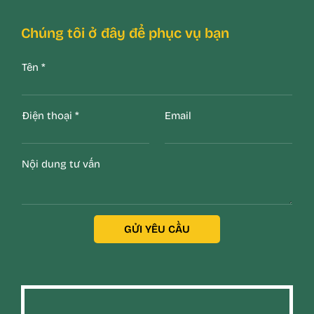
Chúng tôi ở đây để phục vụ bạn
Tên
*
Điện thoại
*
Email
Nội dung tư vấn
GỬI YÊU CẦU