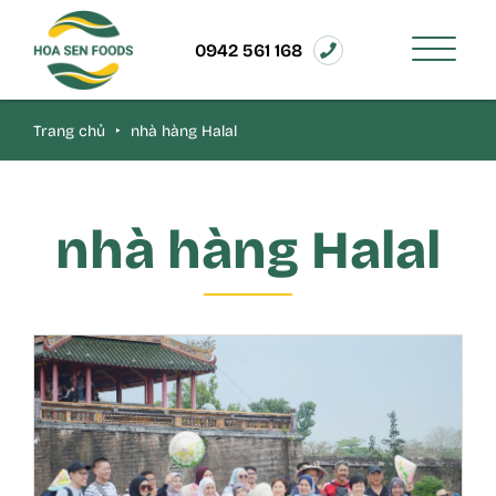
0942 561 168
Trang chủ
‣
nhà hàng Halal
nhà hàng Halal