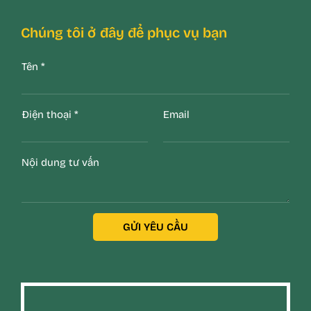
Chúng tôi ở đây để phục vụ bạn
Tên
*
Điện thoại
*
Email
Nội dung tư vấn
GỬI YÊU CẦU