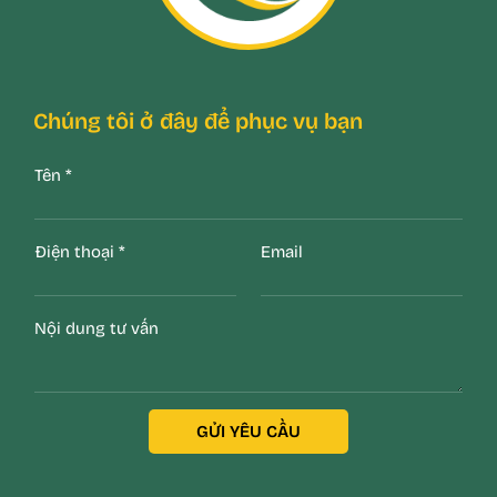
Chúng tôi ở đây để phục vụ bạn
Tên
*
Điện thoại
*
Email
Nội dung tư vấn
GỬI YÊU CẦU