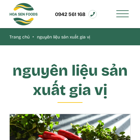
0942 561 168
Trang chủ
‣
nguyên liệu sản xuất gia vị
nguyên liệu sản
xuất gia vị