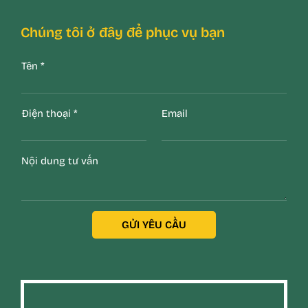
Chúng tôi ở đây để phục vụ bạn
Tên
*
Điện thoại
*
Email
Nội dung tư vấn
GỬI YÊU CẦU