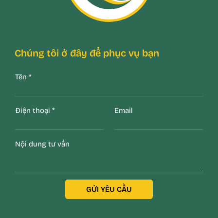
Chúng tôi ở đây để phục vụ bạn
Tên
*
Điện thoại
*
Email
Nội dung tư vấn
GỬI YÊU CẦU