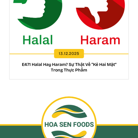
13.12.2025
E471 Halal Hay Haram? Sự Thật Về “Kẻ Hai Mặt”
Trong Thực Phẩm