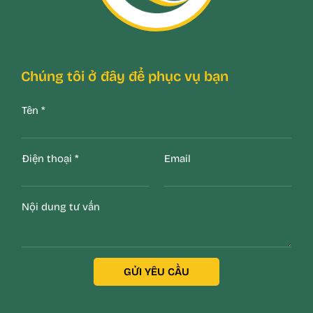
Chúng tôi ở đây để phục vụ bạn
Tên
*
Điện thoại
*
Email
Nội dung tư vấn
GỬI YÊU CẦU