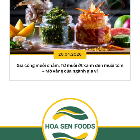
20.04.2026
Gia công muối chấm: Từ muối ớt xanh đến muối tôm
– Mỏ vàng của ngành gia vị