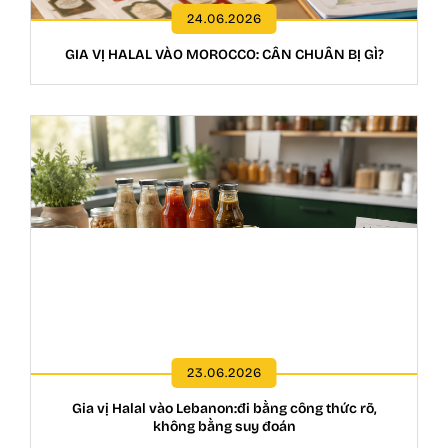
24.06.2026
GIA VỊ HALAL VÀO MOROCCO: CẦN CHUẨN BỊ GÌ?
23.06.2026
Gia vị Halal vào Lebanon:đi bằng công thức rõ,
không bằng suy đoán