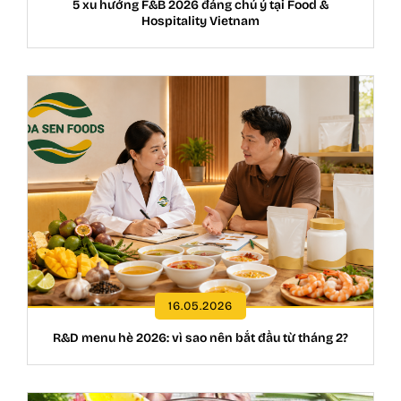
5 xu hướng F&B 2026 đáng chú ý tại Food &
Hospitality Vietnam
16.05.2026
R&D menu hè 2026: vì sao nên bắt đầu từ tháng 2?