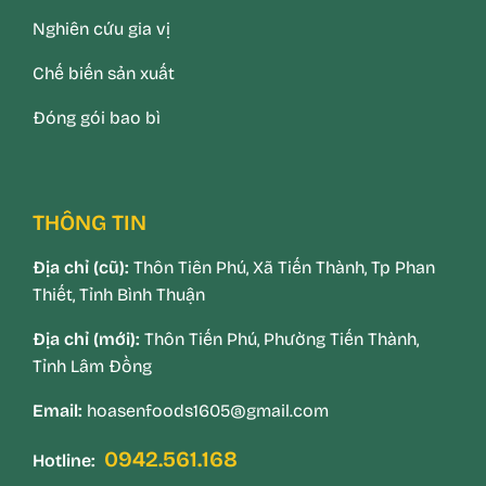
Nghiên cứu gia vị
Chế biến sản xuất
Đóng gói bao bì
THÔNG TIN
Địa chỉ (cũ):
Thôn Tiên Phú, Xã Tiến Thành, Tp Phan
Thiết, Tỉnh Bình Thuận
Địa chỉ (mới):
Thôn Tiến Phú, Phường Tiến Thành,
Tỉnh Lâm Đồng
Email:
hoasenfoods1605@gmail.com
0942.561.168
Hotline: