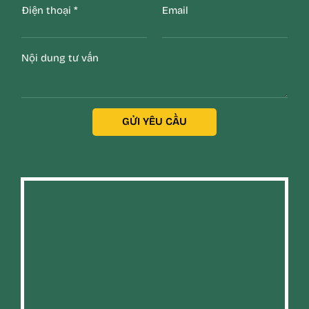
Điện thoại
*
Email
Nội dung tư vấn
GỬI YÊU CẦU