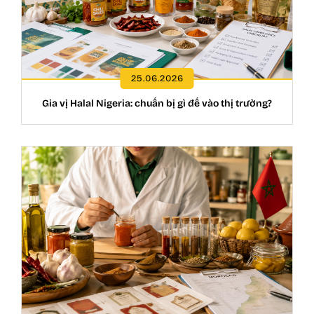
25.06.2026
Gia vị Halal Nigeria: chuẩn bị gì để vào thị trường?