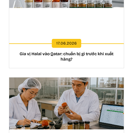
17.06.2026
Gia vị Halal vào Qatar: chuẩn bị gì trước khi xuất
hàng?