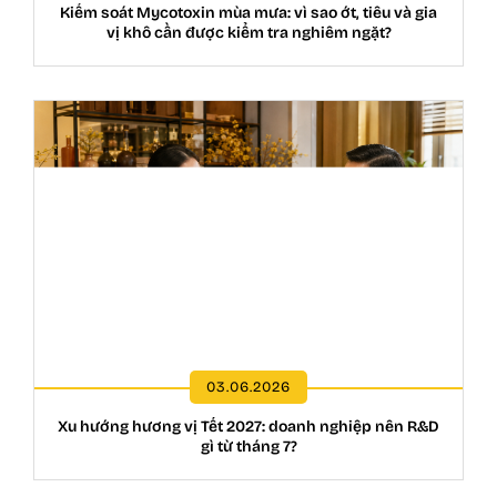
Kiểm soát Mycotoxin mùa mưa: vì sao ớt, tiêu và gia
vị khô cần được kiểm tra nghiêm ngặt?
03.06.2026
Xu hướng hương vị Tết 2027: doanh nghiệp nên R&D
gì từ tháng 7?