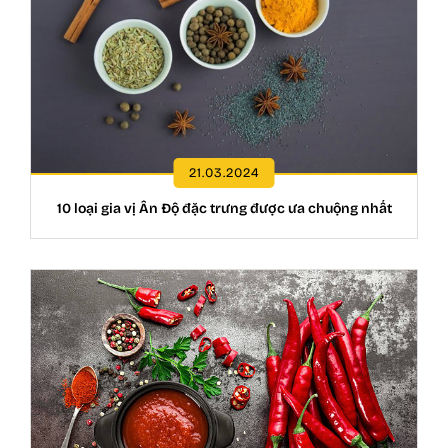
21.03.2024
10 loại gia vị Ấn Độ đặc trưng được ưa chuộng nhất