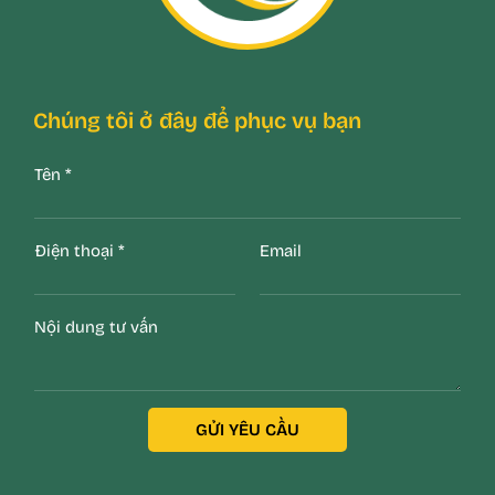
Chúng tôi ở đây để phục vụ bạn
Tên
*
Điện thoại
*
Email
Nội dung tư vấn
GỬI YÊU CẦU