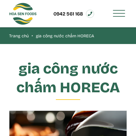
0942 561 168
Trang chủ
‣
gia công nước chấm HORECA
gia công nước
chấm HORECA