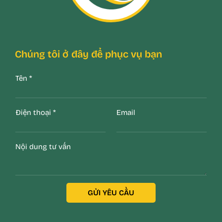
Chúng tôi ở đây để phục vụ bạn
Tên
*
Điện thoại
*
Email
Nội dung tư vấn
GỬI YÊU CẦU