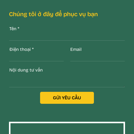
Chúng tôi ở đây để phục vụ bạn
Tên
*
Điện thoại
*
Email
Nội dung tư vấn
GỬI YÊU CẦU