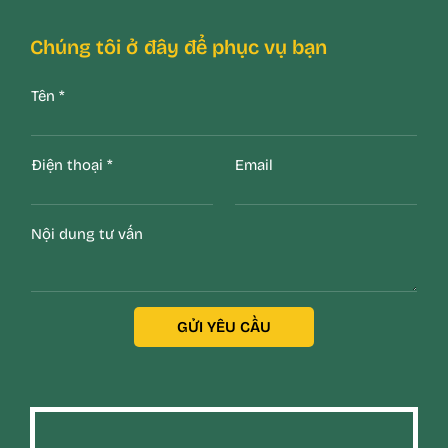
Chúng tôi ở đây để phục vụ bạn
Tên
*
Điện thoại
*
Email
Nội dung tư vấn
GỬI YÊU CẦU