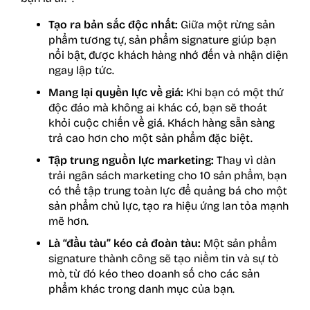
Tạo ra bản sắc độc nhất:
Giữa một rừng sản
phẩm tương tự, sản phẩm signature giúp bạn
nổi bật, được khách hàng nhớ đến và nhận diện
ngay lập tức.
Mang lại quyền lực về giá:
Khi bạn có một thứ
độc đáo mà không ai khác có, bạn sẽ thoát
khỏi cuộc chiến về giá. Khách hàng sẵn sàng
trả cao hơn cho một sản phẩm đặc biệt.
Tập trung nguồn lực marketing:
Thay vì dàn
trải ngân sách marketing cho 10 sản phẩm, bạn
có thể tập trung toàn lực để quảng bá cho một
sản phẩm chủ lực, tạo ra hiệu ứng lan tỏa mạnh
mẽ hơn.
Là “đầu tàu” kéo cả đoàn tàu:
Một sản phẩm
signature thành công sẽ tạo niềm tin và sự tò
mò, từ đó kéo theo doanh số cho các sản
phẩm khác trong danh mục của bạn.