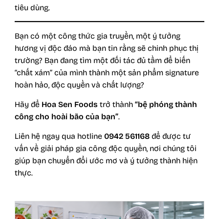
tiêu dùng.
Bạn có một công thức gia truyền, một ý tưởng
hương vị độc đáo mà bạn tin rằng sẽ chinh phục thị
trường? Bạn đang tìm một đối tác đủ tầm để biến
“chất xám” của mình thành một sản phẩm signature
hoàn hảo, độc quyền và chất lượng?
Hãy để
Hoa Sen Foods
trở thành
“bệ phóng thành
công cho hoài bão của bạn”
.
Liên hệ ngay qua hotline
0942 561168
để được tư
vấn về giải pháp gia công độc quyền, nơi chúng tôi
giúp bạn chuyển đổi ước mơ và ý tưởng thành hiện
thực.