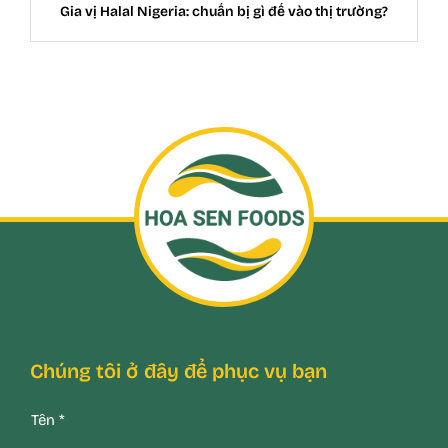
Gia vị Halal Nigeria: chuẩn bị gì để vào thị trường?
Chúng tôi ở đây để phục vụ bạn
Tên
*