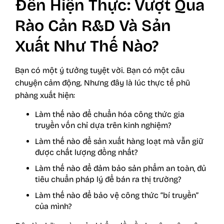
Đến Hiện Thực: Vượt Qua
Rào Cản R&D Và Sản
Xuất Như Thế Nào?
Bạn có một ý tưởng tuyệt vời. Bạn có một câu
chuyện cảm động. Nhưng đây là lúc thực tế phũ
phàng xuất hiện:
Làm thế nào để chuẩn hóa công thức gia
truyền vốn chỉ dựa trên kinh nghiệm?
Làm thế nào để sản xuất hàng loạt mà vẫn giữ
được chất lượng đồng nhất?
Làm thế nào để đảm bảo sản phẩm an toàn, đủ
tiêu chuẩn pháp lý để bán ra thị trường?
Làm thế nào để bảo vệ công thức “bí truyền”
của mình?