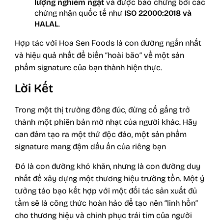
lượng nghiêm ngặt
và được bảo chứng bởi các
chứng nhận quốc tế như
ISO 22000:2018 và
HALAL
.
Hợp tác với Hoa Sen Foods là con đường ngắn nhất
và hiệu quả nhất để biến “hoài bão” về một sản
phẩm signature của bạn thành hiện thực.
Lời Kết
Trong một thị trường đông đúc, đừng cố gắng trở
thành một phiên bản mờ nhạt của người khác. Hãy
can đảm tạo ra một thứ độc đáo, một sản phẩm
signature mang đậm dấu ấn của riêng bạn
Đó là con đường khó khăn, nhưng là con đường duy
nhất để xây dựng một thương hiệu trường tồn. Một ý
tưởng táo bạo kết hợp với một đối tác sản xuất đủ
tầm sẽ là công thức hoàn hảo để tạo nên “linh hồn”
cho thương hiệu và chinh phục trái tim của người