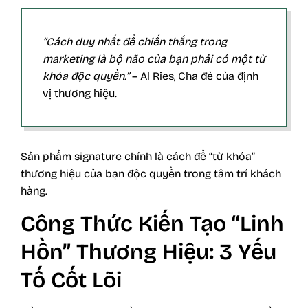
“Cách duy nhất để chiến thắng trong
marketing là bộ não của bạn phải có một từ
khóa độc quyền.”
– Al Ries, Cha đẻ của định
vị thương hiệu.
Sản phẩm signature chính là cách để “từ khóa”
thương hiệu của bạn độc quyền trong tâm trí khách
hàng.
Công Thức Kiến Tạo “Linh
Hồn” Thương Hiệu: 3 Yếu
Tố Cốt Lõi