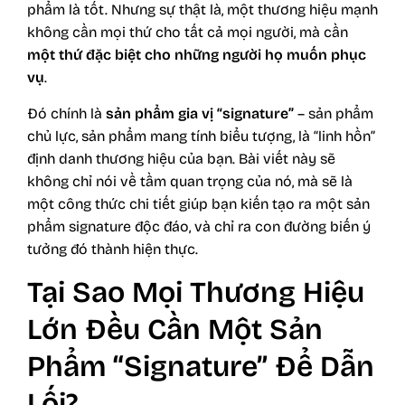
phẩm là tốt. Nhưng sự thật là, một thương hiệu mạnh
không cần mọi thứ cho tất cả mọi người, mà cần
một thứ đặc biệt cho những người họ muốn phục
vụ
.
Đó chính là
sản phẩm gia vị “signature”
– sản phẩm
chủ lực, sản phẩm mang tính biểu tượng, là “linh hồn”
định danh thương hiệu của bạn. Bài viết này sẽ
không chỉ nói về tầm quan trọng của nó, mà sẽ là
một công thức chi tiết giúp bạn kiến tạo ra một sản
phẩm signature độc đáo, và chỉ ra con đường biến ý
tưởng đó thành hiện thực.
Tại Sao Mọi Thương Hiệu
Lớn Đều Cần Một Sản
Phẩm “Signature” Để Dẫn
Lối?