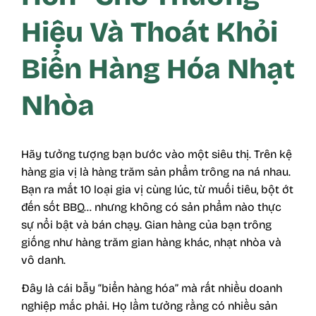
Hiệu Và Thoát Khỏi
Biển Hàng Hóa Nhạt
Nhòa
Hãy tưởng tượng bạn bước vào một siêu thị. Trên kệ
hàng gia vị là hàng trăm sản phẩm trông na ná nhau.
Bạn ra mắt 10 loại gia vị cùng lúc, từ muối tiêu, bột ớt
đến sốt BBQ… nhưng không có sản phẩm nào thực
sự nổi bật và bán chạy. Gian hàng của bạn trông
giống như hàng trăm gian hàng khác, nhạt nhòa và
vô danh.
Đây là cái bẫy “biển hàng hóa” mà rất nhiều doanh
nghiệp mắc phải. Họ lầm tưởng rằng có nhiều sản