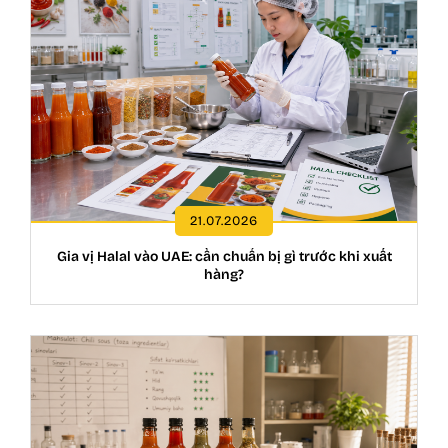
21.07.2026
Gia vị Halal vào UAE: cần chuẩn bị gì trước khi xuất
hàng?