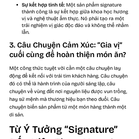
Sự kết hợp tinh tế:
Một sản phẩm signature
thành công là sự kết hợp giữa khoa học hương
vị và nghệ thuật ẩm thực. Nó phải tạo ra một
trải nghiệm vị giác độc đáo và không thể nhầm
lẫn.
3. Câu Chuyện Cảm Xúc: “Gia vị”
cuối cùng để hoàn thiện món ăn?
Một công thức tuyệt vời cần một câu chuyện lay
động để kết nối với trái tim khách hàng. Câu chuyện
đó có thể là hành trình của người sáng lập, câu
chuyện về vùng đất nơi nguyên liệu được vun trồng,
hay sứ mệnh mà
thương hiệu
bạn theo đuổi. Câu
chuyện biến sản phẩm từ một món hàng thành một
di sản.
Từ Ý Tưởng “Signature”