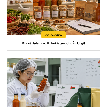
20.07.2026
Gia vị Halal vào Uzbekistan: chuẩn bị gì?