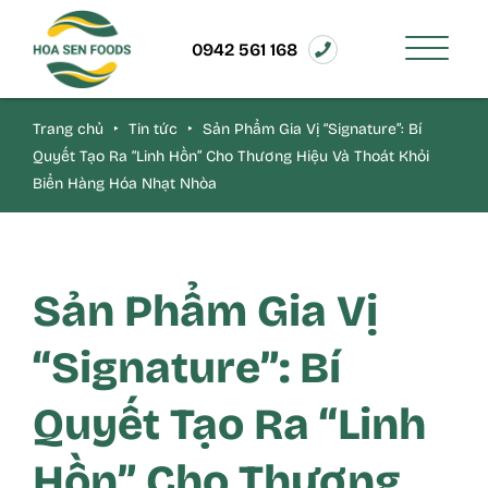
0942 561 168
Trang chủ
‣
Tin tức
‣
Sản Phẩm Gia Vị “Signature”: Bí
Quyết Tạo Ra “Linh Hồn” Cho Thương Hiệu Và Thoát Khỏi
Biển Hàng Hóa Nhạt Nhòa
Sản Phẩm Gia Vị
“Signature”: Bí
Quyết Tạo Ra “Linh
Hồn” Cho Thương