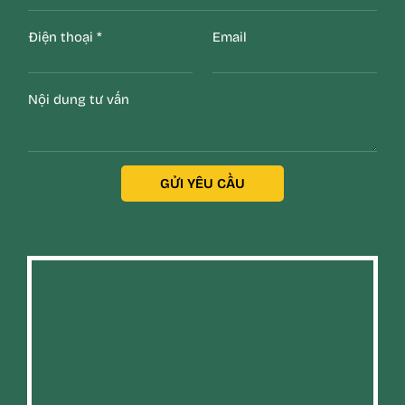
Điện thoại
*
Email
Nội dung tư vấn
GỬI YÊU CẦU