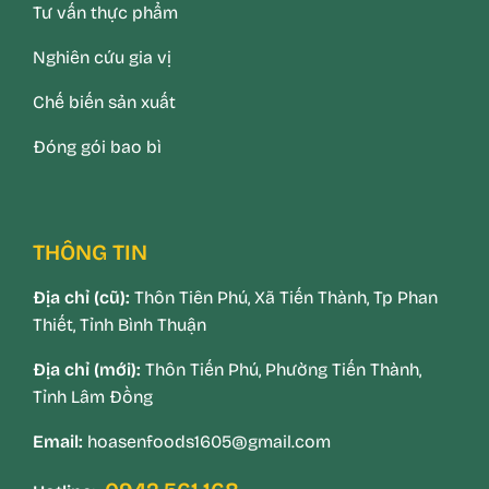
Tư vấn thực phẩm
Nghiên cứu gia vị
Chế biến sản xuất
Đóng gói bao bì
THÔNG TIN
Địa chỉ (cũ):
Thôn Tiên Phú, Xã Tiến Thành, Tp Phan
Thiết, Tỉnh Bình Thuận
Địa chỉ (mới):
Thôn Tiến Phú, Phường Tiến Thành,
Tỉnh Lâm Đồng
Email:
hoasenfoods1605@gmail.com