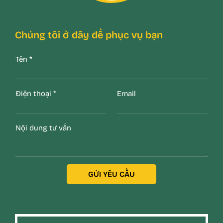
Chúng tôi ở đây để phục vụ bạn
Tên
*
Điện thoại
*
Email
Nội dung tư vấn
GỬI YÊU CẦU