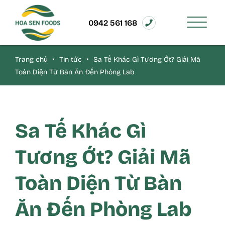
0942 561 168
Trang chủ
‣
Tin tức
‣
Sa Tế Khác Gì Tương Ớt? Giải Mã
Toàn Diện Từ Bàn Ăn Đến Phòng Lab
Sa Tế Khác Gì
Tương Ớt? Giải Mã
Toàn Diện Từ Bàn
Ăn Đến Phòng Lab