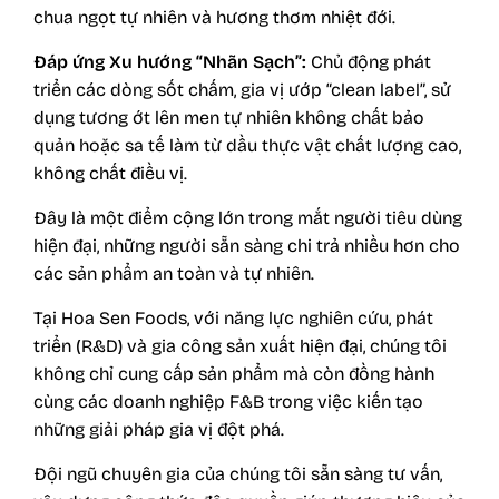
chua ngọt tự nhiên và hương thơm nhiệt đới.
Đáp ứng Xu hướng “Nhãn Sạch”:
Chủ động phát
triển các dòng sốt chấm, gia vị ướp “clean label”, sử
dụng tương ớt lên men tự nhiên không chất bảo
quản hoặc sa tế làm từ dầu thực vật chất lượng cao,
không chất điều vị.
Đây là một điểm cộng lớn trong mắt người tiêu dùng
hiện đại, những người sẵn sàng chi trả nhiều hơn cho
các sản phẩm an toàn và tự nhiên.
Tại
Hoa Sen Foods
, với năng lực nghiên cứu, phát
triển (R&D) và gia công sản xuất hiện đại, chúng tôi
không chỉ cung cấp sản phẩm mà còn đồng hành
cùng các doanh nghiệp F&B trong việc kiến tạo
những giải pháp gia vị đột phá.
Đội ngũ chuyên gia của chúng tôi sẵn sàng tư vấn,