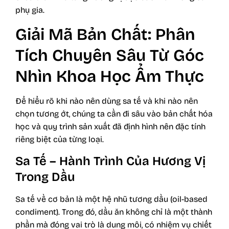
phụ gia.
Giải Mã Bản Chất: Phân
Tích Chuyên Sâu Từ Góc
Nhìn Khoa Học Ẩm Thực
Để hiểu rõ khi nào nên dùng sa tế và khi nào nên
chọn tương ớt, chúng ta cần đi sâu vào bản chất hóa
học và quy trình sản xuất đã định hình nên đặc tính
riêng biệt của từng loại.
Sa Tế – Hành Trình Của Hương Vị
Trong Dầu
Sa tế về cơ bản là một hệ nhũ tương dầu (oil-based
condiment). Trong đó, dầu ăn không chỉ là một thành
phần mà đóng vai trò là dung môi, có nhiệm vụ chiết