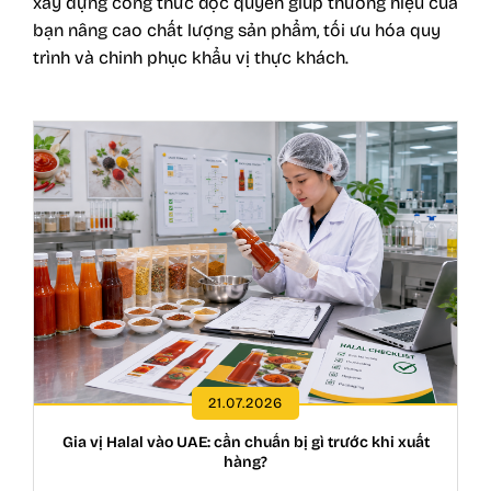
xây dựng công thức độc quyền giúp thương hiệu của
bạn nâng cao chất lượng sản phẩm, tối ưu hóa quy
trình và chinh phục khẩu vị thực khách.
21.07.2026
Gia vị Halal vào UAE: cần chuẩn bị gì trước khi xuất
hàng?