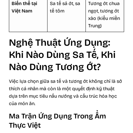
Biến thể tại
Sa tế sả ớt, sa
Tương ớt chua
Việt Nam
tế tôm
ngọt, tương ớt
xào (kiểu miền
Trung)
Nghệ Thuật Ứng Dụng:
Khi Nào Dùng Sa Tế, Khi
Nào Dùng Tương Ớt?
Việc lựa chọn giữa sa tế và tương ớt không chỉ là sở
thích cá nhân mà còn là một quyết định kỹ thuật
dựa trên mục tiêu nấu nướng và cấu trúc hóa học
của món ăn.
Ma Trận Ứng Dụng Trong Ẩm
Thực Việt