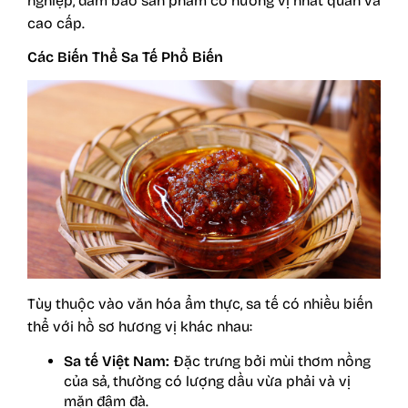
nghiệp, đảm bảo sản phẩm có hương vị nhất quán và
cao cấp.
Các Biến Thể Sa Tế Phổ Biến
Tùy thuộc vào văn hóa ẩm thực, sa tế có nhiều biến
thể với hồ sơ hương vị khác nhau:
Sa tế Việt Nam:
Đặc trưng bởi mùi thơm nồng
của sả, thường có lượng dầu vừa phải và vị
mặn đậm đà.