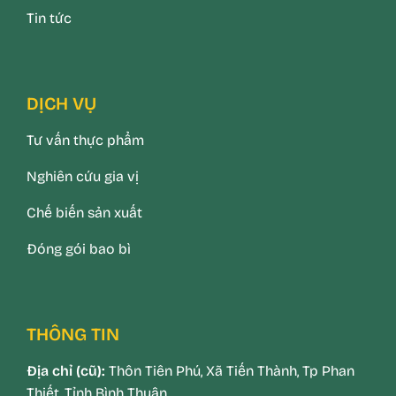
Tin tức
DỊCH VỤ
Tư vấn thực phẩm
Nghiên cứu gia vị
Chế biến sản xuất
Đóng gói bao bì
THÔNG TIN
Địa chỉ (cũ):
Thôn Tiên Phú, Xã Tiến Thành, Tp Phan
Thiết, Tỉnh Bình Thuận