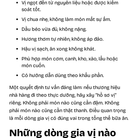
Vị ngọt đến từ nguyên liệu hoặc được kiểm
soát tốt.
Vị chua nhẹ, không làm món mất sự ấm.
Dầu béo vừa đủ, không nặng.
Hương thơm tự nhiên, không áp đảo.
Hậu vị sạch, ăn xong không khát.
Phù hợp món cơm, canh, kho, xào, lẩu hoặc
món cuốn.
Có hướng dẫn dùng theo khẩu phần.
Một quyết định tư vấn đáng làm: nếu thương hiệu
nhà hàng đi theo thực dưỡng, hãy xây “hồ sơ vị”
riêng. Không phải món nào cũng cần đậm. Không
phải món nào cũng cần thật thanh. Điều quan trọng
là mỗi dòng gia vị có đúng vai trong tổng thể bữa ăn.
Những dòng gia vị nào