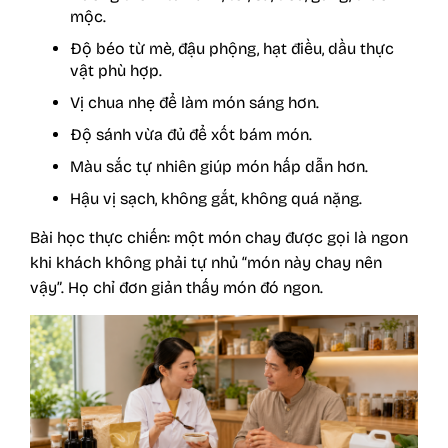
mộc.
Độ béo từ mè, đậu phộng, hạt điều, dầu thực
vật phù hợp.
Vị chua nhẹ để làm món sáng hơn.
Độ sánh vừa đủ để xốt bám món.
Màu sắc tự nhiên giúp món hấp dẫn hơn.
Hậu vị sạch, không gắt, không quá nặng.
Bài học thực chiến: một món chay được gọi là ngon
khi khách không phải tự nhủ “món này chay nên
vậy”. Họ chỉ đơn giản thấy món đó ngon.