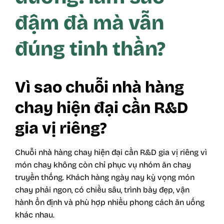
đậm đà mà vẫn
đúng tinh thần?
Vì sao chuỗi nhà hàng
chay hiện đại cần R&D
gia vị riêng?
Chuỗi nhà hàng chay hiện đại cần R&D gia vị riêng vì
món chay không còn chỉ phục vụ nhóm ăn chay
truyền thống. Khách hàng ngày nay kỳ vọng món
chay phải ngon, có chiều sâu, trình bày đẹp, vận
hành ổn định và phù hợp nhiều phong cách ăn uống
khác nhau.