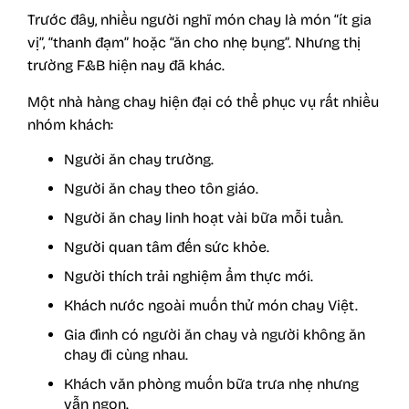
Trước đây, nhiều người nghĩ món chay là món “ít gia
vị”, “thanh đạm” hoặc “ăn cho nhẹ bụng”. Nhưng thị
trường F&B hiện nay đã khác.
Một nhà hàng chay hiện đại có thể phục vụ rất nhiều
nhóm khách:
Người ăn chay trường.
Người ăn chay theo tôn giáo.
Người ăn chay linh hoạt vài bữa mỗi tuần.
Người quan tâm đến sức khỏe.
Người thích trải nghiệm ẩm thực mới.
Khách nước ngoài muốn thử món chay Việt.
Gia đình có người ăn chay và người không ăn
chay đi cùng nhau.
Khách văn phòng muốn bữa trưa nhẹ nhưng
vẫn ngon.