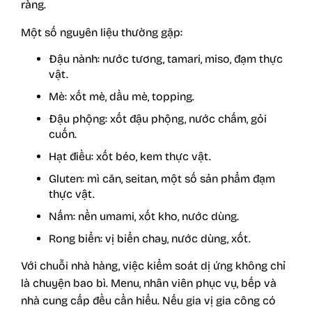
ràng.
Một số nguyên liệu thường gặp:
Đậu nành: nước tương, tamari, miso, đạm thực
vật.
Mè: xốt mè, dầu mè, topping.
Đậu phộng: xốt đậu phộng, nước chấm, gỏi
cuốn.
Hạt điều: xốt béo, kem thực vật.
Gluten: mì căn, seitan, một số sản phẩm đạm
thực vật.
Nấm: nền umami, xốt kho, nước dùng.
Rong biển: vị biển chay, nước dùng, xốt.
Với chuỗi nhà hàng, việc kiểm soát dị ứng không chỉ
là chuyện bao bì. Menu, nhân viên phục vụ, bếp và
nhà cung cấp đều cần hiểu. Nếu gia vị gia công có