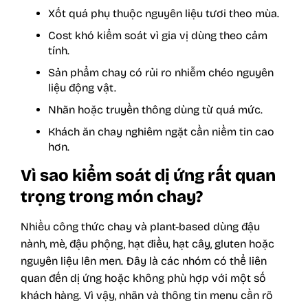
Xốt quá phụ thuộc nguyên liệu tươi theo mùa.
Cost khó kiểm soát vì gia vị dùng theo cảm
tính.
Sản phẩm chay có rủi ro nhiễm chéo nguyên
liệu động vật.
Nhãn hoặc truyền thông dùng từ quá mức.
Khách ăn chay nghiêm ngặt cần niềm tin cao
hơn.
Vì sao kiểm soát dị ứng rất quan
trọng trong món chay?
Nhiều công thức chay và plant-based dùng đậu
nành, mè, đậu phộng, hạt điều, hạt cây, gluten hoặc
nguyên liệu lên men. Đây là các nhóm có thể liên
quan đến dị ứng hoặc không phù hợp với một số
khách hàng. Vì vậy, nhãn và thông tin menu cần rõ