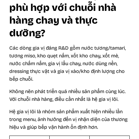
phù hợp với chuỗi nhà
hàng chay và thực
dưỡng?
Các dòng gia vị đáng R&D gồm nước tương/tamari,
tương miso, kho quẹt nấm, xốt kho chay, xốt mè,
nước chấm nấm, gia vị lẩu chay, nước dùng nền,
dressing thực vật và gia vị xào/kho định lượng cho
bếp chuỗi.
Không nên phát triển quá nhiều sản phẩm cùng lúc.
Với chuỗi nhà hàng, điều cần nhất là hệ gia vị lõi.
Hệ gia vị lõi là nhóm sản phẩm xuất hiện nhiều lần
trong menu, ảnh hưởng đến vị nhận diện của thương
hiệu và giúp bếp vận hành ổn định hơn.