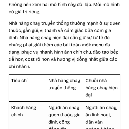
Không nên xem hai mô hình này đối lập. Mỗi mô hình
có giá trị riêng.
Nhà hàng chay truyền thống thường mạnh ở sự quen
thuộc, gần gũi, vị thanh và cảm giác bữa cơm gia
đình. Nhà hàng chay hiện đại cần giữ sự tử tế đó,
nhưng phải giải thêm các bài toán mới: menu đa
dạng, phục vụ nhanh, hình ảnh chỉn chu, đào tạo bếp
dễ hơn, cost rõ hơn và hương vị đồng nhất giữa các
chi nhánh.
Tiêu chí
Nhà hàng chay
Chuỗi nhà
truyền thống
hàng chay hiện
đại
Khách hàng
Người ăn chay
Người ăn chay,
chính
quen thuộc, gia
ăn linh hoạt,
đình, cộng
dân văn