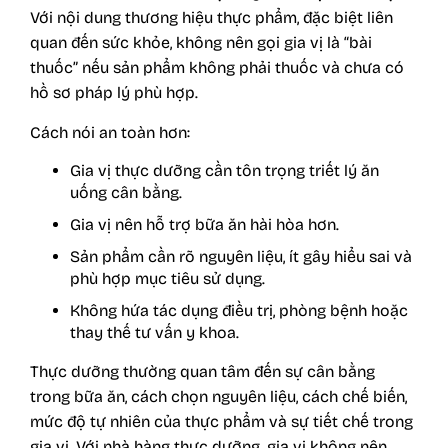
Với nội dung thương hiệu thực phẩm, đặc biệt liên
quan đến sức khỏe, không nên gọi gia vị là “bài
thuốc” nếu sản phẩm không phải thuốc và chưa có
hồ sơ pháp lý phù hợp.
Cách nói an toàn hơn:
Gia vị thực dưỡng cần tôn trọng triết lý ăn
uống cân bằng.
Gia vị nên hỗ trợ bữa ăn hài hòa hơn.
Sản phẩm cần rõ nguyên liệu, ít gây hiểu sai và
phù hợp mục tiêu sử dụng.
Không hứa tác dụng điều trị, phòng bệnh hoặc
thay thế tư vấn y khoa.
Thực dưỡng thường quan tâm đến sự cân bằng
trong bữa ăn, cách chọn nguyên liệu, cách chế biến,
mức độ tự nhiên của thực phẩm và sự tiết chế trong
gia vị. Với nhà hàng thực dưỡng, gia vị không nên