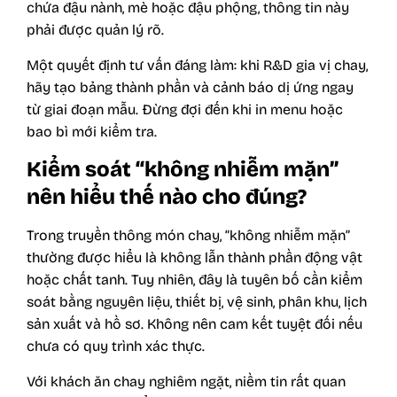
chứa đậu nành, mè hoặc đậu phộng, thông tin này
phải được quản lý rõ.
Một quyết định tư vấn đáng làm: khi R&D gia vị chay,
hãy tạo bảng thành phần và cảnh báo dị ứng ngay
từ giai đoạn mẫu. Đừng đợi đến khi in menu hoặc
bao bì mới kiểm tra.
Kiểm soát “không nhiễm mặn”
nên hiểu thế nào cho đúng?
Trong truyền thông món chay, “không nhiễm mặn”
thường được hiểu là không lẫn thành phần động vật
hoặc chất tanh. Tuy nhiên, đây là tuyên bố cần kiểm
soát bằng nguyên liệu, thiết bị, vệ sinh, phân khu, lịch
sản xuất và hồ sơ. Không nên cam kết tuyệt đối nếu
chưa có quy trình xác thực.
Với khách ăn chay nghiêm ngặt, niềm tin rất quan