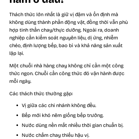
Thách thức lớn nhất là giữ vị đậm và ổn định mà
không dùng thành phần động vật, đồng thời vẫn phù
hợp tinh thần chay/thực dưỡng. Ngoài ra, doanh
nghiệp cần kiểm soát nguyên liệu, dị ứng, nhiễm
chéo, định lượng bếp, bao bì và khả năng sản xuất
lặp lại.
Một chuỗi nhà hàng chay không chỉ cần một công
thức ngon. Chuỗi cần công thức đó vận hành được
mỗi ngày.
Các thách thức thường gặp:
Vị giữa các chi nhánh không đều.
Bếp mới khó nêm giống bếp trưởng.
Nước dùng nền mất nhiều thời gian chuẩn bị.
Nước chấm chay thiếu hậu vị.