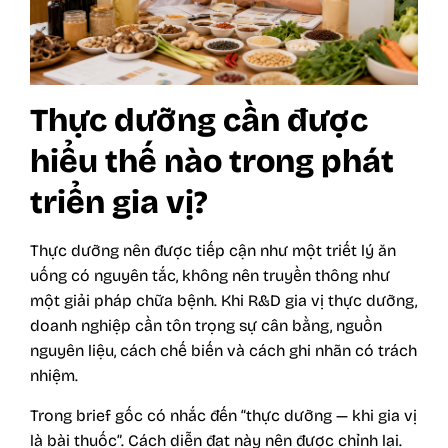
Thực dưỡng cần được
hiểu thế nào trong phát
triển gia vị?
Thực dưỡng nên được tiếp cận như một triết lý ăn
uống có nguyên tắc, không nên truyền thông như
một giải pháp chữa bệnh. Khi R&D gia vị thực dưỡng,
doanh nghiệp cần tôn trọng sự cân bằng, nguồn
nguyên liệu, cách chế biến và cách ghi nhãn có trách
nhiệm.
Trong brief gốc có nhắc đến “thực dưỡng — khi gia vị
là bài thuốc”. Cách diễn đạt này nên được chỉnh lại.