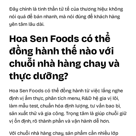
Đây chính là tinh thần tử tế của thương hiệu: không
nói quá để bán nhanh, mà nói đúng để khách hàng
yên tâm lâu dài.
Hoa Sen Foods có thể
đồng hành thế nào với
chuỗi nhà hàng chay và
thực dưỡng?
Hoa Sen Foods có thể đồng hành từ việc lắng nghe
định vị ẩm thực, phân tích menu, R&D hệ gia vị lõi,
làm mẫu test, chuẩn hóa định lượng, tư vấn bao bì,
sản xuất thử và gia công. Trọng tâm là giúp chuỗi giữ
vị ổn định, rõ thành phần và vận hành dễ hơn.
Với chuỗi nhà hàng chay, sản phẩm cần nhiều lớp