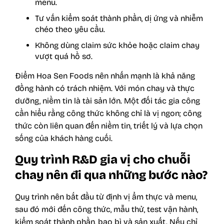
menu.
Tư vấn kiểm soát thành phần, dị ứng và nhiễm
chéo theo yêu cầu.
Không dùng claim sức khỏe hoặc claim chay
vượt quá hồ sơ.
Điểm Hoa Sen Foods nên nhấn mạnh là khả năng
đồng hành có trách nhiệm. Với món chay và thực
dưỡng, niềm tin là tài sản lớn. Một đối tác gia công
cần hiểu rằng công thức không chỉ là vị ngon; công
thức còn liên quan đến niềm tin, triết lý và lựa chọn
sống của khách hàng cuối.
Quy trình R&D gia vị cho chuỗi
chay nên đi qua những bước nào?
Quy trình nên bắt đầu từ định vị ẩm thực và menu,
sau đó mới đến công thức, mẫu thử, test vận hành,
kiểm soát thành phần, bao bì và sản xuất. Nếu chỉ