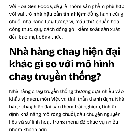
Với Hoa Sen Foods, đây là nhóm sản phẩm phù hợp
với vai trò
nhà hậu cần tín nhiệm
: đồng hành cùng
chuỗi nhà hàng từ ý tưởng vị, mẫu thử, chuẩn hóa
công thức, quy cách đóng gói, kiểm soát sản xuất
đến bảo mật công thức.
Nhà hàng chay hiện đại
khác gì so với mô hình
chay truyền thống?
Nhà hàng chay truyền thống thường dựa nhiều vào
khẩu vị quen, món Việt và tinh thần thanh đạm. Nhà
hàng chay hiện đại cần thêm trải nghiệm, tính ổn
định, khả năng mở rộng chuỗi, câu chuyện nguyên
liệu và sự linh hoạt trong menu để phục vụ nhiều
nhóm khách hơn.