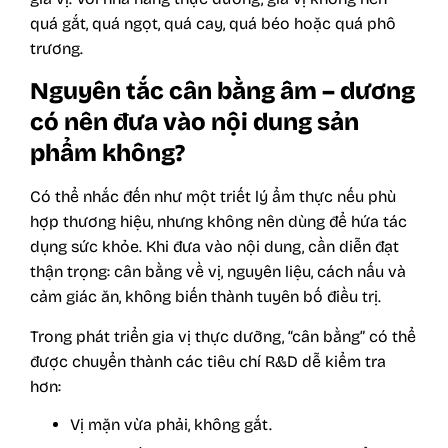
quá gắt, quá ngọt, quá cay, quá béo hoặc quá phô
trương.
Nguyên tắc cân bằng âm – dương
có nên đưa vào nội dung sản
phẩm không?
Có thể nhắc đến như một triết lý ẩm thực nếu phù
hợp thương hiệu, nhưng không nên dùng để hứa tác
dụng sức khỏe. Khi đưa vào nội dung, cần diễn đạt
thận trọng: cân bằng về vị, nguyên liệu, cách nấu và
cảm giác ăn, không biến thành tuyên bố điều trị.
Trong phát triển gia vị thực dưỡng, “cân bằng” có thể
được chuyển thành các tiêu chí R&D dễ kiểm tra
hơn:
Vị mặn vừa phải, không gắt.