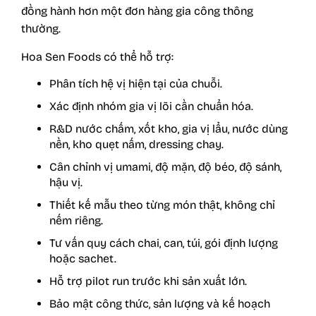
đồng hành hơn một đơn hàng gia công thông
thường.
Hoa Sen Foods có thể hỗ trợ:
Phân tích hệ vị hiện tại của chuỗi.
Xác định nhóm gia vị lõi cần chuẩn hóa.
R&D nước chấm, xốt kho, gia vị lẩu, nước dùng
nền, kho quẹt nấm, dressing chay.
Cân chỉnh vị umami, độ mặn, độ béo, độ sánh,
hậu vị.
Thiết kế mẫu theo từng món thật, không chỉ
nếm riêng.
Tư vấn quy cách chai, can, túi, gói định lượng
hoặc sachet.
Hỗ trợ pilot run trước khi sản xuất lớn.
Bảo mật công thức, sản lượng và kế hoạch