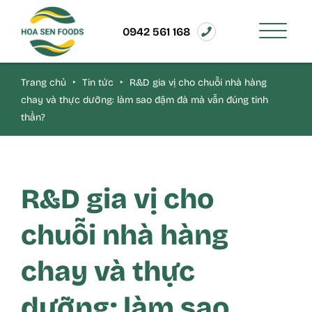
0942 561 168
Trang chủ
‣
Tin tức
‣
R&D gia vị cho chuỗi nhà hàng
chay và thực dưỡng: làm sao đậm đà mà vẫn đúng tinh
thần?
R&D gia vị cho
chuỗi nhà hàng
chay và thực
dưỡng: làm sao