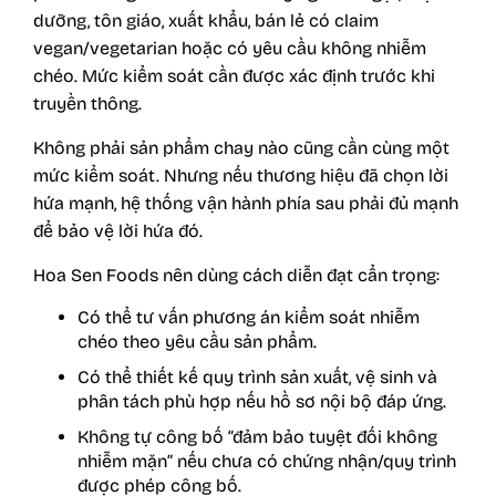
dưỡng, tôn giáo, xuất khẩu, bán lẻ có claim
vegan/vegetarian hoặc có yêu cầu không nhiễm
chéo. Mức kiểm soát cần được xác định trước khi
truyền thông.
Không phải sản phẩm chay nào cũng cần cùng một
mức kiểm soát. Nhưng nếu thương hiệu đã chọn lời
hứa mạnh, hệ thống vận hành phía sau phải đủ mạnh
để bảo vệ lời hứa đó.
Hoa Sen Foods nên dùng cách diễn đạt cẩn trọng:
Có thể tư vấn phương án kiểm soát nhiễm
chéo theo yêu cầu sản phẩm.
Có thể thiết kế quy trình sản xuất, vệ sinh và
phân tách phù hợp nếu hồ sơ nội bộ đáp ứng.
Không tự công bố “đảm bảo tuyệt đối không
nhiễm mặn” nếu chưa có chứng nhận/quy trình
được phép công bố.