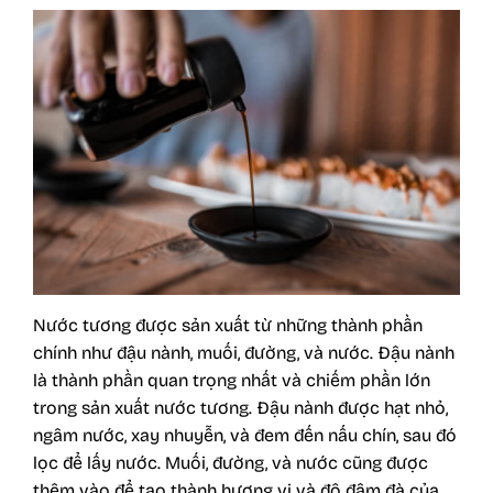
Nước tương được sản xuất từ những thành phần
chính như đậu nành, muối, đường, và nước. Đậu nành
là thành phần quan trọng nhất và chiếm phần lớn
trong sản xuất nước tương. Đậu nành được hạt nhỏ,
ngâm nước, xay nhuyễn, và đem đến nấu chín, sau đó
lọc để lấy nước. Muối, đường, và nước cũng được
thêm vào để tạo thành hương vị và độ đậm đà của