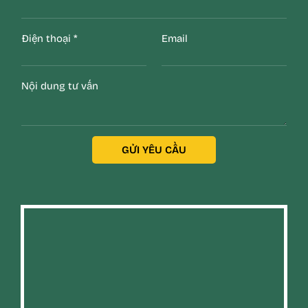
Điện thoại
*
Email
Nội dung tư vấn
GỬI YÊU CẦU