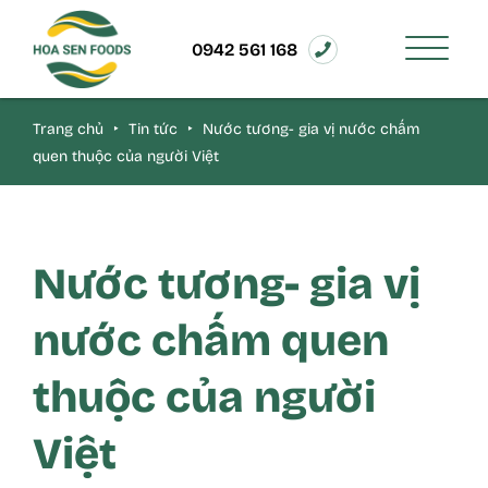
0942 561 168
Trang chủ
‣
Tin tức
‣
Nước tương- gia vị nước chấm
quen thuộc của người Việt
Nước tương- gia vị
nước chấm quen
thuộc của người
Việt