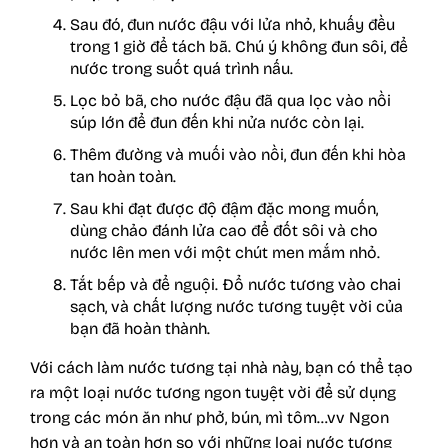
Sau đó, đun nước đậu với lửa nhỏ, khuấy đều
trong 1 giờ để tách bã. Chú ý không đun sôi, để
nước trong suốt quá trình nấu.
Lọc bỏ bã, cho nước đậu đã qua lọc vào nồi
súp lớn để đun đến khi nửa nước còn lại.
Thêm đường và muối vào nồi, đun đến khi hòa
tan hoàn toàn.
Sau khi đạt được độ đậm đặc mong muốn,
dùng chảo đánh lửa cao để đốt sôi và cho
nước lên men với một chút men mắm nhỏ.
Tắt bếp và để nguội. Đổ nước tương vào chai
sạch, và chất lượng nước tương tuyệt vời của
bạn đã hoàn thành.
Với cách làm nước tương tại nhà này, bạn có thể tạo
ra một loại nước tương ngon tuyệt vời để sử dụng
trong các món ăn như phở, bún, mì tôm…vv Ngon
hơn và an toàn hơn so với những loại nước tương