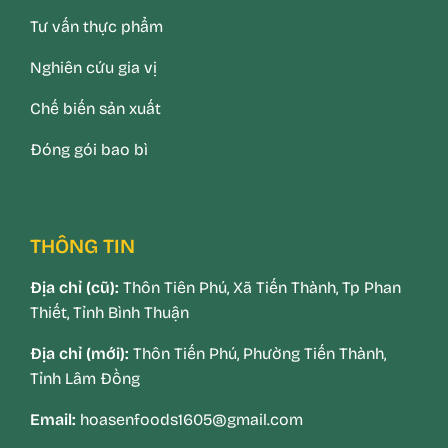
Tư vấn thực phẩm
Nghiên cứu gia vị
Chế biến sản xuất
Đóng gói bao bì
THÔNG TIN
Địa chỉ (cũ):
Thôn Tiên Phú, Xã Tiến Thành, Tp Phan
Thiết, Tỉnh Bình Thuận
Địa chỉ (mới):
Thôn Tiến Phú, Phường Tiến Thành,
Tỉnh Lâm Đồng
Email:
hoasenfoods1605@gmail.com