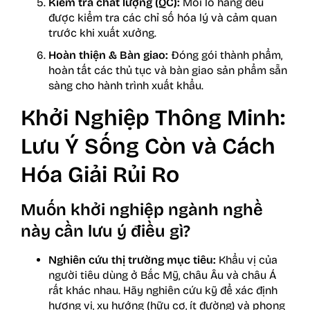
Kiểm tra chất lượng (QC):
Mỗi lô hàng đều
được kiểm tra các chỉ số hóa lý và cảm quan
trước khi xuất xưởng.
Hoàn thiện & Bàn giao:
Đóng gói thành phẩm,
hoàn tất các thủ tục và bàn giao sản phẩm sẵn
sàng cho hành trình xuất khẩu.
Khởi Nghiệp Thông Minh:
Lưu Ý Sống Còn và Cách
Hóa Giải Rủi Ro
Muốn khởi nghiệp ngành nghề
này cần lưu ý điều gì?
Nghiên cứu thị trường mục tiêu:
Khẩu vị của
người tiêu dùng ở Bắc Mỹ, châu Âu và châu Á
rất khác nhau. Hãy nghiên cứu kỹ để xác định
hương vị, xu hướng (hữu cơ, ít đường) và phong