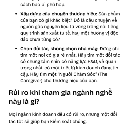
cách bao bì phù hợp.
Xây dựng câu chuyện thương hiệu:
Sản phẩm
của bạn có gì khác biệt? Đó là câu chuyện về
nguồn gốc nguyên liệu từ vùng trồng nổi tiếng,
quy trình sản xuất tử tế, hay một hương vị độc
đáo chưa từng có?
Chọn đối tác, không chọn nhà máy:
Đừng chỉ
tìm một nơi có giá rẻ nhất. Hãy tìm một đối tác
có chung tầm nhìn, có năng lực R&D, và quan
trọng nhất, có một triết lý kinh doanh đáng tin
cậy. Hãy tìm một “Người Chăm Sóc” (The
Caregiver) cho thương hiệu của bạn.
Rủi ro khi tham gia ngành nghề
này là gì?
Mọi ngành kinh doanh đều có rủi ro, nhưng một đối
tác tốt sẽ giúp bạn kiểm soát chúng: