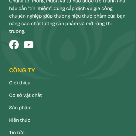
Chúng tôi mong muốn và tự hào được trở thành nhà
hậu cần “tín nhiệm”. Cung cấp dịch vụ gia công
chuyên nghiệp giúp thương hiệu thực phẩm của bạn
nâng cao chất lượng sản phẩm và mở rộng thị
trường.
CÔNG TY
Giới thiệu
Cơ sở vật chất
Sản phẩm
Kiến thức
Tin tức