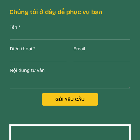
Chúng tôi ở đây để phục vụ bạn
Tên
*
Điện thoại
*
Email
Nội dung tư vấn
GỬI YÊU CẦU