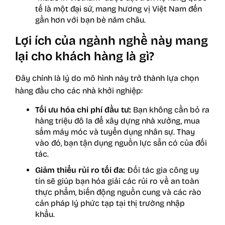
tế là một đại sứ, mang hương vị Việt Nam đến
gần hơn với bạn bè năm châu.
Lợi ích của ngành nghề này mang
lại cho khách hàng là gì?
Đây chính là lý do mô hình này trở thành lựa chọn
hàng đầu cho các nhà khởi nghiệp:
Tối ưu hóa chi phí đầu tư:
Bạn không cần bỏ ra
hàng triệu đô la để xây dựng nhà xưởng, mua
sắm máy móc và tuyển dụng nhân sự. Thay
vào đó, bạn tận dụng nguồn lực sẵn có của đối
tác.
Giảm thiểu rủi ro tối đa:
Đối tác gia công uy
tín sẽ giúp bạn hóa giải các rủi ro về an toàn
thực phẩm, biến động nguồn cung và các rào
cản pháp lý phức tạp tại thị trường nhập
khẩu.