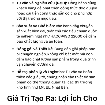
Tư vấn và Nghiên cứu (R&D):
Đồng hành cùng
khách hàng để phát triển công thức độc quyền
hoặc cải tiến công thức sẵn có cho phù hợp
với thị trường mục tiêu.
Sản xuất và Chế biến:
Vận hành dây chuyền
sản xuất hiện đại, tuân thủ các tiêu chuẩn quốc
tế nghiêm ngặt như HACCP/ISO 22000 để đảm
bảo chất lượng và an toàn.
Đóng gói và Thiết kế:
Cung cấp giải pháp bao
bì chuyên nghiệp, không chỉ bắt mắt mà còn
đảm bảo chất lượng sản phẩm trong quá trình
vận chuyển đường dài.
Hỗ trợ pháp lý và Logistics:
Tư vấn và hoàn
thiện các giấy tờ, chứng nhận cần thiết để sản
phẩm có thể “thông quan” tại các thị trường
khó tính như Mỹ, EU, Nhật Bản.
Giá Trị Tạo Ra: Lợi Ích Cho