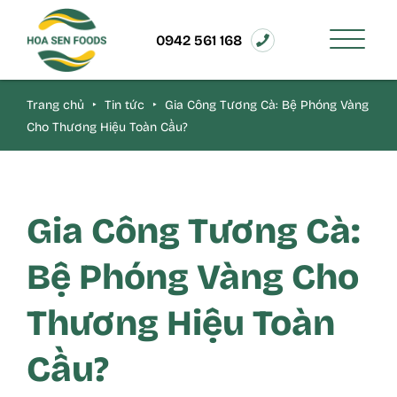
0942 561 168
Trang chủ
‣
Tin tức
‣
Gia Công Tương Cà: Bệ Phóng Vàng
Cho Thương Hiệu Toàn Cầu?
Gia Công Tương Cà:
Bệ Phóng Vàng Cho
Thương Hiệu Toàn
Cầu?