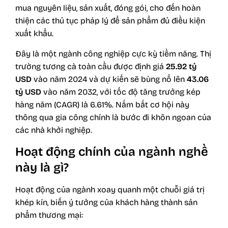
mua nguyên liệu, sản xuất, đóng gói, cho đến hoàn
thiện các thủ tục pháp lý để sản phẩm đủ điều kiện
xuất khẩu.
Đây là một ngành công nghiệp cực kỳ tiềm năng. Thị
trường tương cà toàn cầu được định giá
25.92 tỷ
USD
vào năm 2024 và dự kiến sẽ bùng nổ lên
43.06
tỷ USD
vào năm 2032, với tốc độ tăng trưởng kép
hàng năm (CAGR) là 6.61%. Nắm bắt cơ hội này
thông qua gia công chính là bước đi khôn ngoan của
các nhà khởi nghiệp.
Hoạt động chính của ngành nghề
này là gì?
Hoạt động của ngành xoay quanh một chuỗi giá trị
khép kín, biến ý tưởng của khách hàng thành sản
phẩm thương mại: