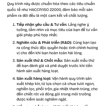
Quy trình này được chuẩn hóa theo các tiêu chuẩn
quốc tế như HACCP/ISO 22000, đảm bảo mỗi sản
phẩm ra đời đều là một cam kết về chất lượng.
Tiếp nhận yêu cầu & Tư vấn:
Lắng nghe ý
tưởng, tầm nhìn và mục tiêu của bạn để tư vấn
giải pháp phù hợp nhất.
Nghiên cứu & Phát triển (R&D):
Cùng bạn tạo
ra công thức độc quyền hoặc tinh chỉnh hương
vị cho đến khi bạn hoàn toàn hài lòng.
Sản xuất thử & Chốt mẫu:
Sản xuất mẫu thử
để bạn đánh giá và phê duyệt trước khi tiến
hành sản xuất hàng loạt.
Sản xuất hàng loạt:
Vận hành quy trình sản
xuất khép kín, từ lựa chọn cà chua tươi ngon,
nghiền lọc, phối trộn, gia nhiệt thanh trùng, cho
đến chiết rót và đóng gói trong môi trường
được kiểm soát nghiêm ngặt.