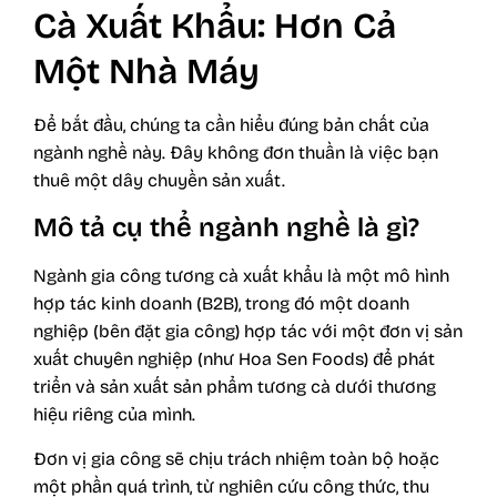
Cà Xuất Khẩu: Hơn Cả
Một Nhà Máy
Để bắt đầu, chúng ta cần hiểu đúng bản chất của
ngành nghề này. Đây không đơn thuần là việc bạn
thuê một dây chuyền sản xuất.
Mô tả cụ thể ngành nghề là gì?
Ngành gia công tương cà xuất khẩu là một mô hình
hợp tác kinh doanh (B2B), trong đó một doanh
nghiệp (bên đặt gia công) hợp tác với một đơn vị sản
xuất chuyên nghiệp (như Hoa Sen Foods) để phát
triển và sản xuất sản phẩm tương cà dưới thương
hiệu riêng của mình.
Đơn vị gia công sẽ chịu trách nhiệm toàn bộ hoặc
một phần quá trình, từ nghiên cứu công thức, thu