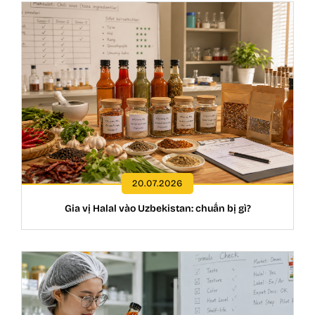
20.07.2026
Gia vị Halal vào Uzbekistan: chuẩn bị gì?