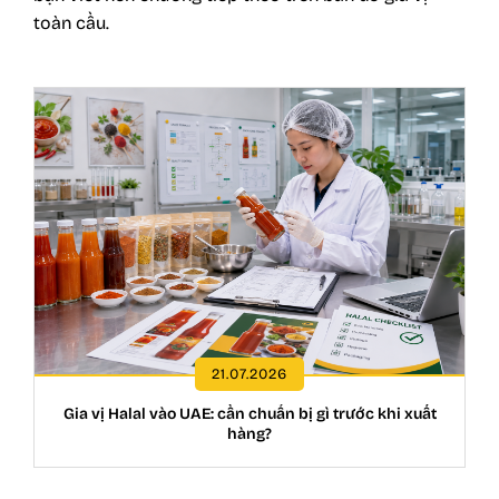
toàn cầu.
21.07.2026
Gia vị Halal vào UAE: cần chuẩn bị gì trước khi xuất
hàng?