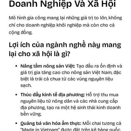
Doanh Nghiệp Và Xã Hội
Mô hình gia công mang lại những giá trị to lớn, không
chỉ cho doanh nghiệp khởi nghiệp mà còn cho cả
cộng đồng.
Lợi ích của ngành nghề này mang
lại cho xã hội là gì?
Nâng tầm nông sản Việt:
Tạo đầu ra ổn định và
giá trị gia tăng cao cho nông sản Việt Nam, đặc
biệt là trái cà chua từ các vùng nguyên liệu
sạch.
Thúc đẩy kinh tế địa phương:
Hỗ trợ thu mua
nguyên liệu từ nông dân và các nhà cung cấp
địa phương, tạo ra một hệ sinh thái kinh doanh
bền vững.
Quảng bá văn hóa ẩm thực:
Mỗi chai tương cà
“Made in Vietnam” được đặt trên kệ hàng quốc