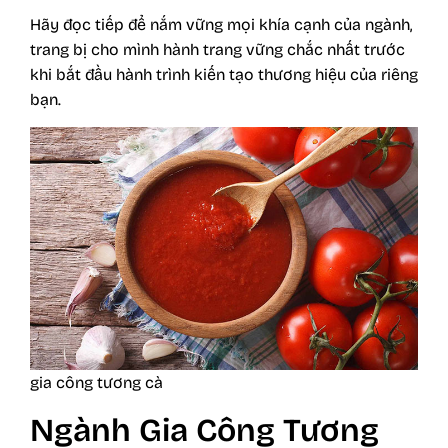
Hãy đọc tiếp để nắm vững mọi khía cạnh của ngành,
trang bị cho mình hành trang vững chắc nhất trước
khi bắt đầu hành trình kiến tạo thương hiệu của riêng
bạn.
gia công tương cà
Ngành Gia Công Tương