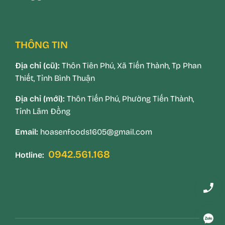
THÔNG TIN
Địa chỉ (cũ):
Thôn Tiên Phú, Xã Tiến Thành, Tp Phan
Thiết, Tỉnh Bình Thuận
Địa chỉ (mới):
Thôn Tiến Phú, Phường Tiến Thành,
Tỉnh Lâm Đồng
Email:
hoasenfoods1605@gmail.com
0942.561.168
Hotline: