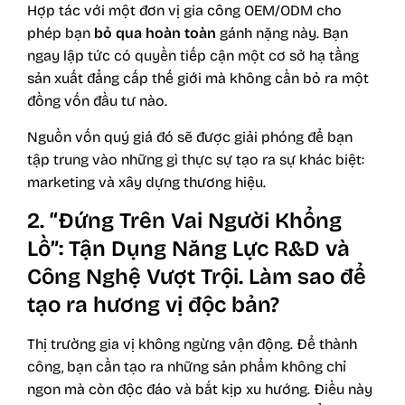
Hợp tác với một đơn vị gia công OEM/ODM cho
phép bạn
bỏ qua hoàn toàn
gánh nặng này. Bạn
ngay lập tức có quyền tiếp cận một cơ sở hạ tầng
sản xuất đẳng cấp thế giới mà không cần bỏ ra một
đồng vốn đầu tư nào.
Nguồn vốn quý giá đó sẽ được giải phóng để bạn
tập trung vào những gì thực sự tạo ra sự khác biệt:
marketing và xây dựng thương hiệu.
2. “Đứng Trên Vai Người Khổng
Lồ”: Tận Dụng Năng Lực R&D và
Công Nghệ Vượt Trội. Làm sao để
tạo ra hương vị độc bản?
Thị trường gia vị không ngừng vận động. Để thành
công, bạn cần tạo ra những sản phẩm không chỉ
ngon mà còn độc đáo và bắt kịp xu hướng. Điều này