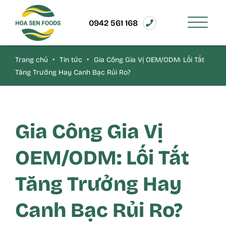
0942 561 168
Trang chủ
‣
Tin tức
‣
Gia Công Gia Vị OEM/ODM: Lối Tắt
Tăng Trưởng Hay Canh Bạc Rủi Ro?
Gia Công Gia Vị
OEM/ODM: Lối Tắt
Tăng Trưởng Hay
Canh Bạc Rủi Ro?