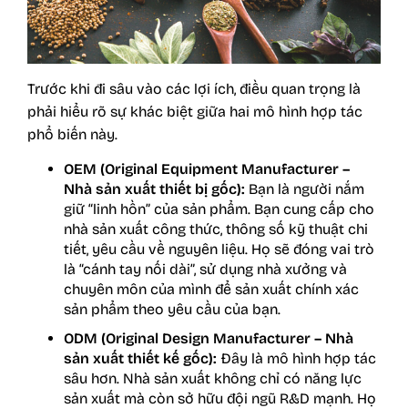
Trước khi đi sâu vào các lợi ích, điều quan trọng là
phải hiểu rõ sự khác biệt giữa hai mô hình hợp tác
phổ biến này.
OEM (Original Equipment Manufacturer –
Nhà sản xuất thiết bị gốc):
Bạn là người nắm
giữ “linh hồn” của sản phẩm. Bạn cung cấp cho
nhà sản xuất công thức, thông số kỹ thuật chi
tiết, yêu cầu về nguyên liệu. Họ sẽ đóng vai trò
là “cánh tay nối dài”, sử dụng nhà xưởng và
chuyên môn của mình để sản xuất chính xác
sản phẩm theo yêu cầu của bạn.
ODM (Original Design Manufacturer – Nhà
sản xuất thiết kế gốc):
Đây là mô hình hợp tác
sâu hơn. Nhà sản xuất không chỉ có năng lực
sản xuất mà còn sở hữu đội ngũ R&D mạnh. Họ