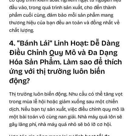
đầu vào, trong quá trình sản xuất, cho đến thành
phẩm cuối cùng, đảm bảo mỗi sản phẩm mang
thương hiệu của bạn đều an toàn và đồng nhất về
chất lượng.
4. “Bánh Lái” Linh Hoạt: Dễ Dàng
Điều Chỉnh Quy Mô và Đa Dạng
Hóa Sản Phẩm. Làm sao để thích
ứng với thị trường luôn biến
động?
Thị trường luôn biến động. Nhu cầu có thể tăng vọt
trong mùa lễ hội hoặc giảm xuống sau một chiến
dịch. Nếu bạn tự sản xuất, việc điều chỉnh quy mô là
một bài toán vô cùng nan giải. Nhà máy quá lớn sẽ
gây lãng phí, nhà máy quá nhỏ sẽ bỏ lỡ cơ hội.