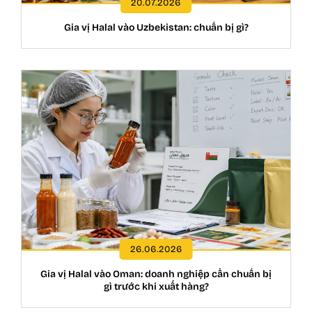
20.07.2026
Gia vị Halal vào Uzbekistan: chuẩn bị gì?
26.06.2026
Gia vị Halal vào Oman: doanh nghiệp cần chuẩn bị
gì trước khi xuất hàng?