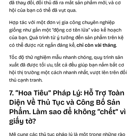
đã thay đổi, đối thủ đã ra mắt sản phẩm mới, và cơ
hội của bạn có thể đã vụt qua.
Hợp tác với một đơn vị gia công chuyên nghiệp
giống như gắn một “động cơ tên lửa” vào kế hoạch
của bạn. Quá trình từ ý tưởng đến sản phẩm trên kệ
có thể được rút ngắn đáng kể,
chỉ còn vài tháng
.
Tốc độ thử nghiệm mẫu nhanh chóng, quy trình sản
xuất đã được tối ưu, tất cả đều giúp bạn nắm bắt cơ
hội thị trường một cách nhanh nhất, vượt lên trên đối
thủ cạnh tranh.
7. “Hoa Tiêu” Pháp Lý: Hỗ Trợ Toàn
Diện Về Thủ Tục và Công Bố Sản
Phẩm. Làm sao để không “chết” vì
giấy tờ?
Mê cung các thủ tục pháp lý là một trong những rào