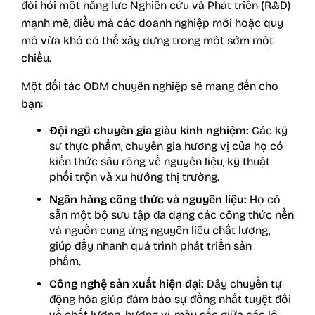
đòi hỏi một năng lực Nghiên cứu và Phát triển (R&D)
mạnh mẽ, điều mà các doanh nghiệp mới hoặc quy
mô vừa khó có thể xây dựng trong một sớm một
chiều.
Một đối tác ODM chuyên nghiệp sẽ mang đến cho
bạn:
Đội ngũ chuyên gia giàu kinh nghiệm:
Các kỹ
sư thực phẩm, chuyên gia hương vị của họ có
kiến thức sâu rộng về nguyên liệu, kỹ thuật
phối trộn và xu hướng thị trường.
Ngân hàng công thức và nguyên liệu:
Họ có
sẵn một bộ sưu tập đa dạng các công thức nền
và nguồn cung ứng nguyên liệu chất lượng,
giúp đẩy nhanh quá trình phát triển sản
phẩm.
Công nghệ sản xuất hiện đại:
Dây chuyền tự
động hóa giúp đảm bảo sự đồng nhất tuyệt đối
về chất lượng, hương vị, màu sắc giữa các lô