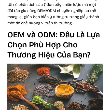
tôi sẽ phân tích sâu 7 đòn bẩy chiến lược mà một
đối tác gia công OEM/ODM chuyên nghiệp có thể
mang lại, giúp bạn biến ý tưởng từ trang giấy thành
một đế chế hương vị trên thị trường.
OEM và ODM: Đâu Là Lựa
Chọn Phù Hợp Cho
Thương Hiệu Của Bạn?