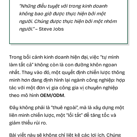
“Những điều tuyệt vời trong kinh doanh
không bao giờ được thực hiện bởi một
người. Chúng được thực hiện bởi một nhóm
người.”
– Steve Jobs
Trong bối cảnh kinh doanh hiện đại, việc “tự mình
làm tất cả” không còn là con đường khôn ngoan
nhất. Thay vào đó, một quyết định chiến lược thông
minh hơn đang định hình lại ngành công nghiệp: hợp
tác với một đơn vị gia công gia vị chuyên nghiệp
theo mô hình
OEM/ODM
.
Đây không phải là “thuê ngoài”, mà là xây dựng một
liên minh chiến lược, một “lối tắt” để tăng tốc và
giảm thiểu rủi ro.
Bài viết này sẽ không chỉ liệt kê các lợi ích. Chúng