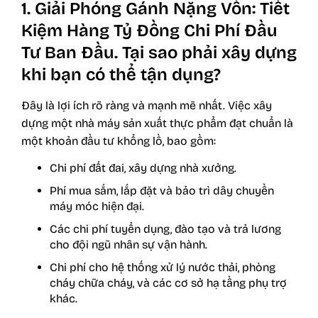
1. Giải Phóng Gánh Nặng Vốn: Tiết
Kiệm Hàng Tỷ Đồng Chi Phí Đầu
Tư Ban Đầu. Tại sao phải xây dựng
khi bạn có thể tận dụng?
Đây là lợi ích rõ ràng và mạnh mẽ nhất. Việc xây
dựng một nhà máy sản xuất thực phẩm đạt chuẩn là
một khoản đầu tư khổng lồ, bao gồm:
Chi phí đất đai, xây dựng nhà xưởng.
Phí mua sắm, lắp đặt và bảo trì dây chuyền
máy móc hiện đại.
Các chi phí tuyển dụng, đào tạo và trả lương
cho đội ngũ nhân sự vận hành.
Chi phí cho hệ thống xử lý nước thải, phòng
cháy chữa cháy, và các cơ sở hạ tầng phụ trợ
khác.