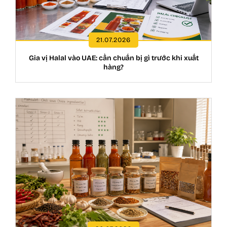
21.07.2026
Gia vị Halal vào UAE: cần chuẩn bị gì trước khi xuất
hàng?