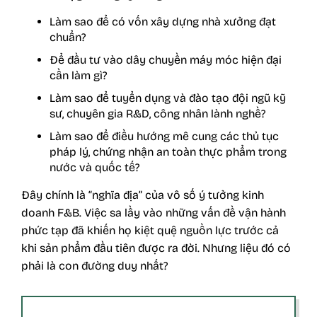
Làm sao để có vốn xây dựng nhà xưởng đạt
chuẩn?
Để đầu tư vào dây chuyền máy móc hiện đại
cần làm gì?
Làm sao để tuyển dụng và đào tạo đội ngũ kỹ
sư, chuyên gia R&D, công nhân lành nghề?
Làm sao để điều hướng mê cung các thủ tục
pháp lý, chứng nhận an toàn thực phẩm trong
nước và quốc tế?
Đây chính là “nghĩa địa” của vô số ý tưởng kinh
doanh F&B. Việc sa lầy vào những vấn đề vận hành
phức tạp đã khiến họ kiệt quệ nguồn lực trước cả
khi sản phẩm đầu tiên được ra đời. Nhưng liệu đó có
phải là con đường duy nhất?