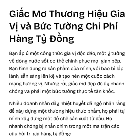
Giấc Mơ Thương Hiệu Gia
Vị và Bức Tường Chi Phí
Hàng Tỷ Đồng
Bạn ấp ủ một công thức gia vị độc đáo, một ý tưởng
về dòng nước sốt có thể chinh phục mọi gian bếp.
Bạn hình dung ra sản phẩm của mình, với bao bì lấp
lánh, sẵn sàng lên kệ và tạo nên một cuộc cách
mạng hương vị. Nhưng rồi, giấc mơ đẹp đẽ ấy nhanh
chóng va phải một bức tường thực tế tàn khốc.
Nhiều doanh nhân đầy nhiệt huyết đã ngộ nhận rằng,
để xây dựng một thương hiệu thực phẩm, họ phải tự
mình xây dựng một đế chế sản xuất từ đầu. Họ
nhanh chóng bị nhấn chìm trong một ma trận các
câu hỏi trị giá hàng tỷ đồng: