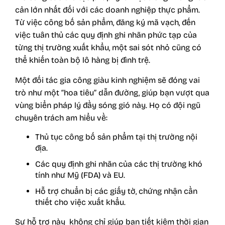
cản lớn nhất đối với các doanh nghiệp thực phẩm.
Từ việc công bố sản phẩm, đăng ký mã vạch, đến
việc tuân thủ các quy định ghi nhãn phức tạp của
từng thị trường xuất khẩu, một sai sót nhỏ cũng có
thể khiến toàn bộ lô hàng bị đình trệ.
Một đối tác gia công giàu kinh nghiệm sẽ đóng vai
trò như một “hoa tiêu” dẫn đường, giúp bạn vượt qua
vùng biển pháp lý đầy sóng gió này. Họ có đội ngũ
chuyên trách am hiểu về:
Thủ tục công bố sản phẩm tại thị trường nội
địa.
Các quy định ghi nhãn của các thị trường khó
tính như Mỹ (FDA) và EU.
Hỗ trợ chuẩn bị các giấy tờ, chứng nhận cần
thiết cho việc xuất khẩu.
Sự hỗ trợ này không chỉ giúp bạn tiết kiệm thời gian