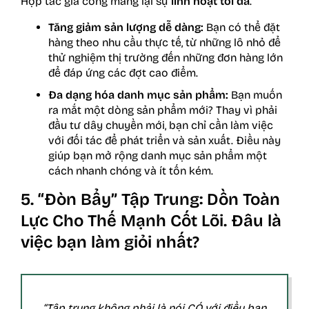
Hợp tác gia công mang lại sự
linh hoạt tối đa
.
Tăng giảm sản lượng dễ dàng:
Bạn có thể đặt
hàng theo nhu cầu thực tế, từ những lô nhỏ để
thử nghiệm thị trường đến những đơn hàng lớn
để đáp ứng các đợt cao điểm.
Đa dạng hóa danh mục sản phẩm:
Bạn muốn
ra mắt một dòng sản phẩm mới? Thay vì phải
đầu tư dây chuyền mới, bạn chỉ cần làm việc
với đối tác để phát triển và sản xuất. Điều này
giúp bạn mở rộng danh mục sản phẩm một
cách nhanh chóng và ít tốn kém.
5. “Đòn Bẩy” Tập Trung: Dồn Toàn
Lực Cho Thế Mạnh Cốt Lõi. Đâu là
việc bạn làm giỏi nhất?
“Tập trung không phải là nói CÓ với điều bạn