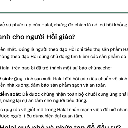
về sự phức tạp của Halal, nhưng đó chính là nơi cơ hội khổng 
ành cho người Hồi giáo?
ến nhất. Đúng là người theo đạo Hồi chỉ tiêu thụ sản phẩm H
không theo đạo Hồi cũng chủ động tìm kiếm các sản phẩm có
Halal trên bao bì đã trở thành một sự bảo chứng cho:
ệ sinh:
Quy trình sản xuất Halal đòi hỏi các tiêu chuẩn vệ sinh
đến nhà xưởng, đảm bảo sản phẩm sạch và an toàn.
kiểm soát:
Để được chứng nhận, toàn bộ chuỗi cung ứng phả
, mang lại sự an tâm cho người tiêu dùng.
 quy tắc về giết mổ trong Halal nhấn mạnh việc đối xử nhân
được người tiêu dùng hiện đại quan tâm.
 Halal quá nhỏ và phức tạp để đầu tư?