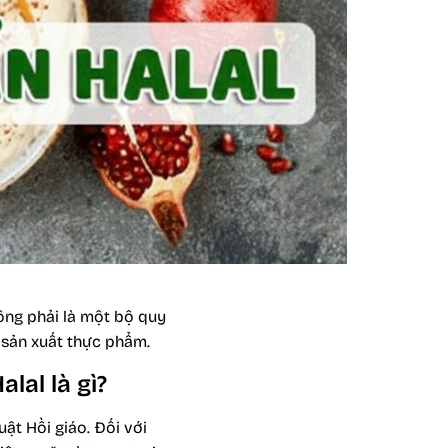
ông phải là một bộ quy
 sản xuất thực phẩm.
lal là gì?
ật Hồi giáo. Đối với