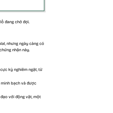
lồ đang chờ đợi.
alal, nhưng ngày càng có
 chứng nhận này.
 cực kỳ nghiêm ngặt, từ
i minh bạch và được
 đạo với động vật, một