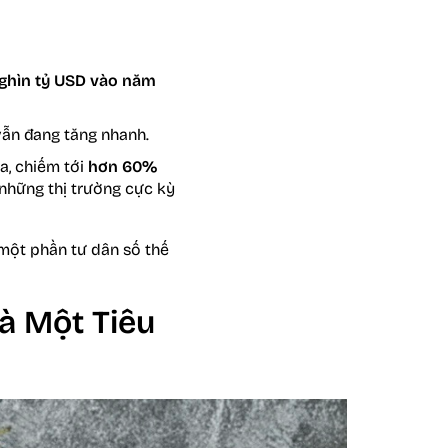
nghìn tỷ USD vào năm
 vẫn đang tăng nhanh.
a, chiếm tới
hơn 60%
những thị trường cực kỳ
 một phần tư dân số thế
à Một Tiêu