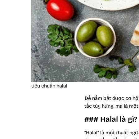
tiêu chuẩn halal
Để nắm bắt được cơ hội,
tắc tùy hứng, mà là một
### Halal là gì
“Halal” là một thuật ngữ