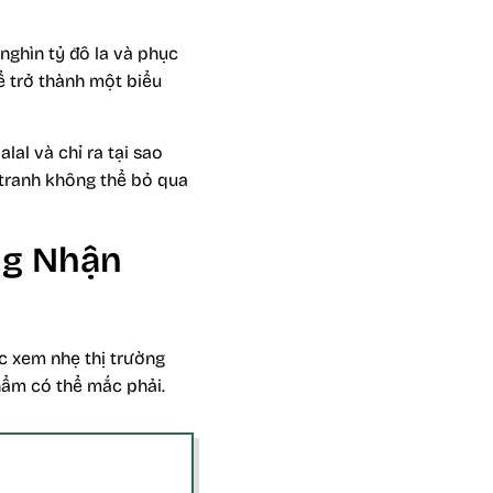
nghìn tỷ đô la và phục
để trở thành một biểu
lal và chỉ ra tại sao
h tranh không thể bỏ qua
ng Nhận
c xem nhẹ thị trường
hẩm có thể mắc phải.