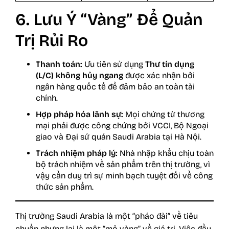
6. Lưu Ý “Vàng” Để Quản
Trị Rủi Ro
Thanh toán:
Ưu tiên sử dụng
Thư tín dụng
(L/C) không hủy ngang
được xác nhận bởi
ngân hàng quốc tế để đảm bảo an toàn tài
chính.
Hợp pháp hóa lãnh sự:
Mọi chứng từ thương
mại phải được công chứng bởi VCCI, Bộ Ngoại
giao và Đại sứ quán Saudi Arabia tại Hà Nội.
Trách nhiệm pháp lý:
Nhà nhập khẩu chịu toàn
bộ trách nhiệm về sản phẩm trên thị trường, vì
vậy cần duy trì sự minh bạch tuyệt đối về công
thức sản phẩm.
Thị trường Saudi Arabia là một “pháo đài” về tiêu
chuẩn nhưng lại là một “mỏ vàng” về giá trị. Việc đầu