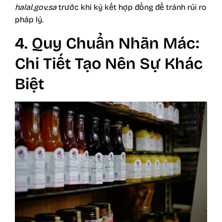
halal.gov.sa
trước khi ký kết hợp đồng để tránh rủi ro
pháp lý.
4. Quy Chuẩn Nhãn Mác:
Chi Tiết Tạo Nên Sự Khác
Biệt