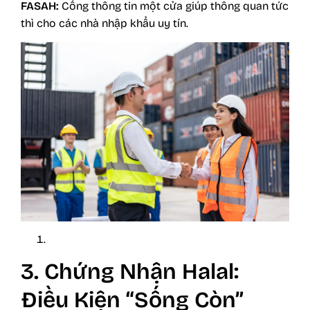
FASAH:
Cổng thông tin một cửa giúp thông quan tức
thì cho các nhà nhập khẩu uy tín.
3. Chứng Nhận Halal:
Điều Kiện “Sống Còn”