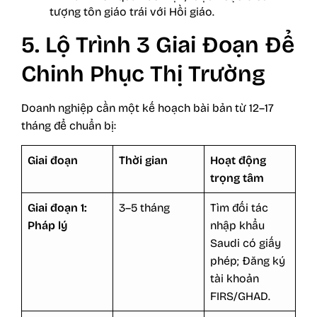
tượng tôn giáo trái với Hồi giáo.
5. Lộ Trình 3 Giai Đoạn Để
Chinh Phục Thị Trường
Doanh nghiệp cần một kế hoạch bài bản từ 12–17
tháng để chuẩn bị:
Giai đoạn
Thời gian
Hoạt động
trọng tâm
Giai đoạn 1:
3–5 tháng
Tìm đối tác
Pháp lý
nhập khẩu
Saudi có giấy
phép; Đăng ký
tài khoản
FIRS/GHAD.