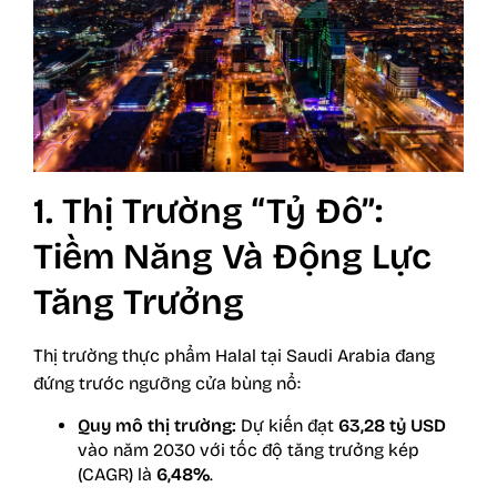
1. Thị Trường “Tỷ Đô”:
Tiềm Năng Và Động Lực
Tăng Trưởng
Thị trường thực phẩm Halal tại Saudi Arabia đang
đứng trước ngưỡng cửa bùng nổ:
Quy mô thị trường:
Dự kiến đạt
63,28 tỷ USD
vào năm 2030 với tốc độ tăng trưởng kép
(CAGR) là
6,48%
.