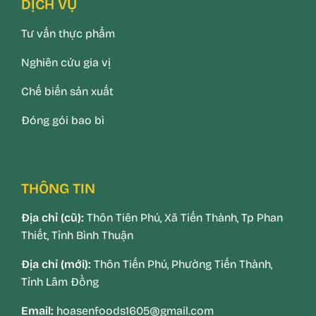
DỊCH VỤ
Tư vấn thực phẩm
Nghiên cứu gia vị
Chế biến sản xuất
Đóng gói bao bì
THÔNG TIN
Địa chỉ (cũ):
Thôn Tiên Phú, Xã Tiến Thành, Tp Phan
Thiết, Tỉnh Bình Thuận
Địa chỉ (mới):
Thôn Tiến Phú, Phường Tiến Thành,
Tỉnh Lâm Đồng
Email:
hoasenfoods1605@gmail.com