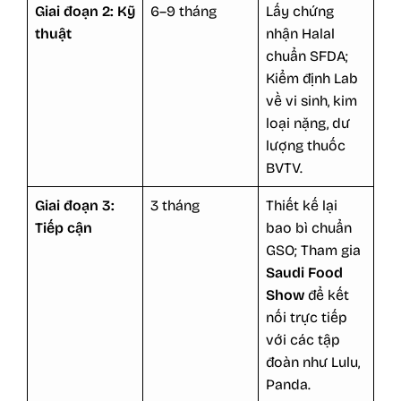
Giai đoạn 2: Kỹ
6–9 tháng
Lấy chứng
thuật
nhận Halal
chuẩn SFDA;
Kiểm định Lab
về vi sinh, kim
loại nặng, dư
lượng thuốc
BVTV.
Giai đoạn 3:
3 tháng
Thiết kế lại
Tiếp cận
bao bì chuẩn
GSO; Tham gia
Saudi Food
Show
để kết
nối trực tiếp
với các tập
đoàn như Lulu,
Panda.