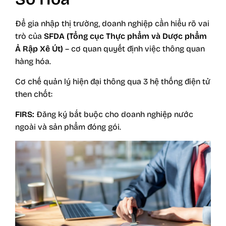
Để gia nhập thị trường, doanh nghiệp cần hiểu rõ vai
trò của
SFDA (Tổng cục Thực phẩm và Dược phẩm
Ả Rập Xê Út)
– cơ quan quyết định việc thông quan
hàng hóa.
Cơ chế quản lý hiện đại thông qua 3 hệ thống điện tử
then chốt:
FIRS:
Đăng ký bắt buộc cho doanh nghiệp nước
ngoài và sản phẩm đóng gói.