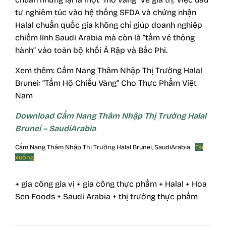
tư nghiêm túc vào hệ thống SFDA và chứng nhận
Halal chuẩn quốc gia không chỉ giúp doanh nghiệp
chiếm lĩnh Saudi Arabia mà còn là “tấm vé thông
hành” vào toàn bộ khối Ả Rập và Bắc Phi.
Xem thêm:
Cẩm Nang Thâm Nhập Thị Trường Halal
Brunei: “Tấm Hộ Chiếu Vàng” Cho Thực Phẩm Việt
Nam
Download Cẩm Nang Thâm Nhập Thị Trường Halal
Brunei – SaudiArabia
Cẩm Nang Thâm Nhập Thị Trường Halal Brunei, SaudiArabia
Tải
xuống
+ gia công gia vị
+ gia công thực phẩm
+ Halal
+ Hoa
Sen Foods
+ Saudi Arabia
+ thị trường thực phẩm