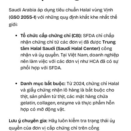
Saudi Arabia áp dụng tiêu chuẩn Halal vùng Vịnh
(
GSO 2055-1
) với những quy định khắt khe nhất thế
giới:
Tổ chức cấp chứng chỉ (CB):
SFDA chỉ chấp
nhận chứng chỉ từ các đơn vị đã được
Trung
tâm Halal Saudi (Saudi Halal Center)
công
nhận và ủy quyền. Tại Việt Nam, doanh nghiệp
nên làm việc với các đơn vị như HCA đã có sự
phối hợp với SFDA.
Danh mục bắt buộc:
Từ 2024, chứng chỉ Halal
và giấy chứng nhận lô hàng là bắt buộc cho
thịt, sản phẩm từ thịt, các mặt hàng chứa
gelatin, collagen, enzyme và thực phẩm hỗn
hợp có mỡ động vật.
Lưu ý chuyên gia:
Hãy luôn kiểm tra trạng thái ủy
quyền của đơn vị cấp chứng chỉ trên cổng