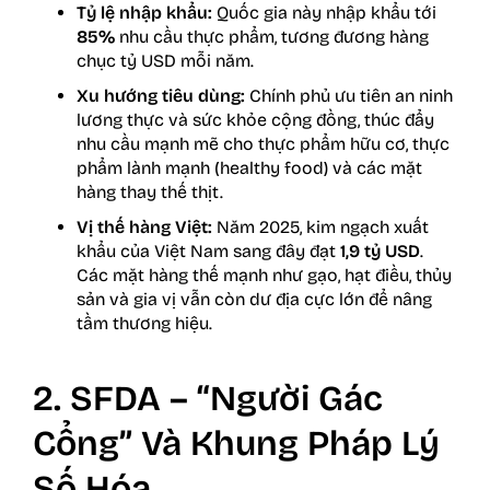
Tỷ lệ nhập khẩu:
Quốc gia này nhập khẩu tới
85%
nhu cầu thực phẩm, tương đương hàng
chục tỷ USD mỗi năm.
Xu hướng tiêu dùng:
Chính phủ ưu tiên an ninh
lương thực và sức khỏe cộng đồng, thúc đẩy
nhu cầu mạnh mẽ cho thực phẩm hữu cơ, thực
phẩm lành mạnh (healthy food) và các mặt
hàng thay thế thịt.
Vị thế hàng Việt:
Năm 2025, kim ngạch xuất
khẩu của Việt Nam sang đây đạt
1,9 tỷ USD
.
Các mặt hàng thế mạnh như gạo, hạt điều, thủy
sản và gia vị vẫn còn dư địa cực lớn để nâng
tầm thương hiệu.
2. SFDA – “Người Gác
Cổng” Và Khung Pháp Lý
Số Hóa