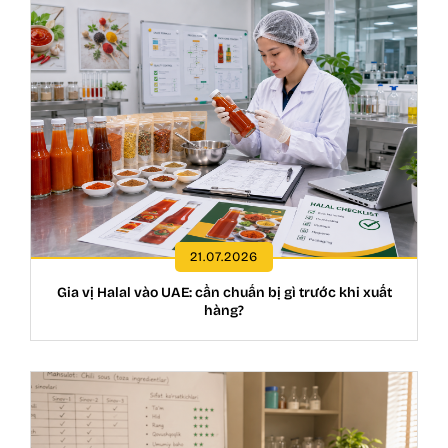
21.07.2026
Gia vị Halal vào UAE: cần chuẩn bị gì trước khi xuất
hàng?