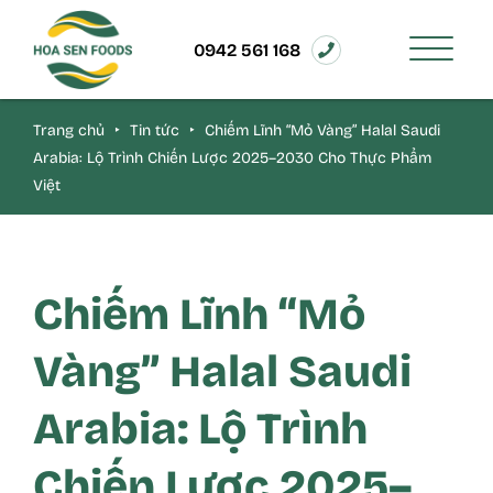
0942 561 168
Trang chủ
‣
Tin tức
‣
Chiếm Lĩnh “Mỏ Vàng” Halal Saudi
Arabia: Lộ Trình Chiến Lược 2025–2030 Cho Thực Phẩm
Việt
Chiếm Lĩnh “Mỏ
Vàng” Halal Saudi
Arabia: Lộ Trình
Chiến Lược 2025–