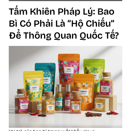
Tấm Khiên Pháp Lý: Bao
Bì Có Phải Là “Hộ Chiếu”
Để Thông Quan Quốc Tế?