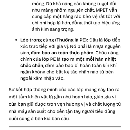
mỏng. Dù khả năng cản không tuyệt đối
như màng nhôm nguyên chất, MPET vẫn
cung cấp một hàng rào bảo vệ rất tốt với
chi phí hợp lý hơn, đồng thời tạo hiệu ứng
ánh kim sang trọng.
Lớp trong cùng (Thường là PE):
Đây là lớp tiếp
xúc trực tiếp với gia vị. Nó phải là nhựa nguyên
sinh,
đảm bảo an toàn thực phẩm
. Chức năng
chính của lớp PE là tạo ra một
mối hàn nhiệt
chắc chắn
, đảm bảo bao bì hoàn toàn kín khí,
ngăn không cho bất kỳ tác nhân nào từ bên
ngoài xâm nhập vào.
Sự kết hợp thông minh của các lớp màng này tạo ra
một tấm khiên vật lý gần như hoàn hảo, giúp gia vị
của bạn giữ được trọn vẹn hương vị và chất lượng từ
nhà máy sản xuất cho đến tận tay người tiêu dùng
cuối cùng ở bên kia bán cầu.