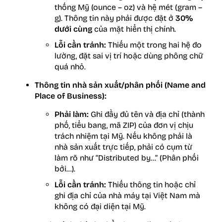
thống Mỹ (ounce – oz) và hệ mét (gram –
g). Thông tin này phải được đặt ở
30%
dưới cùng
của mặt hiển thị chính.
Lỗi cần tránh:
Thiếu một trong hai hệ đo
lường, đặt sai vị trí hoặc dùng phông chữ
quá nhỏ.
Thông tin nhà sản xuất/phân phối (Name and
Place of Business):
Phải làm:
Ghi đầy đủ tên và địa chỉ (thành
phố, tiểu bang, mã ZIP) của đơn vị chịu
trách nhiệm tại Mỹ. Nếu không phải là
nhà sản xuất trực tiếp, phải có cụm từ
làm rõ như “Distributed by…” (Phân phối
bởi…).
Lỗi cần tránh:
Thiếu thông tin hoặc chỉ
ghi địa chỉ của nhà máy tại Việt Nam mà
không có đại diện tại Mỹ.