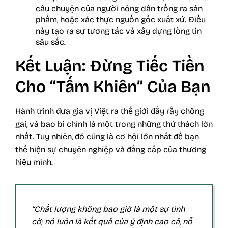
câu chuyện của người nông dân trồng ra sản
phẩm, hoặc xác thực nguồn gốc xuất xứ. Điều
này tạo ra sự tương tác và xây dựng lòng tin
sâu sắc.
Kết Luận: Đừng Tiếc Tiền
Cho “Tấm Khiên” Của Bạn
Hành trình đưa gia vị Việt ra thế giới đầy rẫy chông
gai, và bao bì chính là một trong những thử thách lớn
nhất. Tuy nhiên, đó cũng là cơ hội lớn nhất để bạn
thể hiện sự chuyên nghiệp và đẳng cấp của thương
hiệu mình.
“Chất lượng không bao giờ là một sự tình
cờ; nó luôn là kết quả của ý định cao cả, nỗ