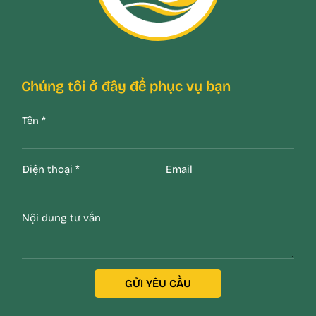
Chúng tôi ở đây để phục vụ bạn
Tên
*
Điện thoại
*
Email
Nội dung tư vấn
GỬI YÊU CẦU