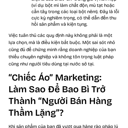
(ví dụ: bột mì làm chất độn, mù tạt hoặc
cần tây trong các loại bột nêm). Đây là lỗi
cực kỳ nghiêm trọng, có thể dẫn đến thu
hồi sản phẩm và kiện tụng.
Việc tuân thủ các quy định này không phải là một
lựa chọn, mà là điều kiện bắt buộc. Một sai sót nhỏ
cũng đủ để chứng minh rằng doanh nghiệp của bạn
thiếu chuyên nghiệp và không tôn trọng luật pháp
cũng như người tiêu dùng tại nước sở tại.
“Chiếc Áo” Marketing:
Làm Sao Để Bao Bì Trở
Thành “Người Bán Hàng
Thầm Lặng”?
Khi sản phẩm của bạn đã vượt qua hàng rào pháp lý