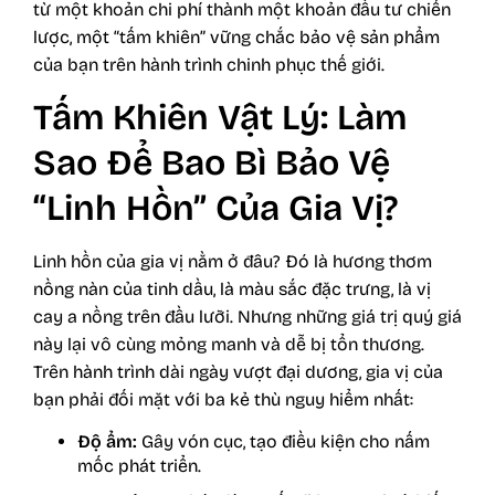
từ một khoản chi phí thành một khoản đầu tư chiến
lược, một “tấm khiên” vững chắc bảo vệ sản phẩm
của bạn trên hành trình chinh phục thế giới.
Tấm Khiên Vật Lý: Làm
Sao Để Bao Bì Bảo Vệ
“Linh Hồn” Của Gia Vị?
Linh hồn của gia vị nằm ở đâu? Đó là hương thơm
nồng nàn của tinh dầu, là màu sắc đặc trưng, là vị
cay a nồng trên đầu lưỡi. Nhưng những giá trị quý giá
này lại vô cùng mỏng manh và dễ bị tổn thương.
Trên hành trình dài ngày vượt đại dương, gia vị của
bạn phải đối mặt với ba kẻ thù nguy hiểm nhất:
Độ ẩm:
Gây vón cục, tạo điều kiện cho nấm
mốc phát triển.