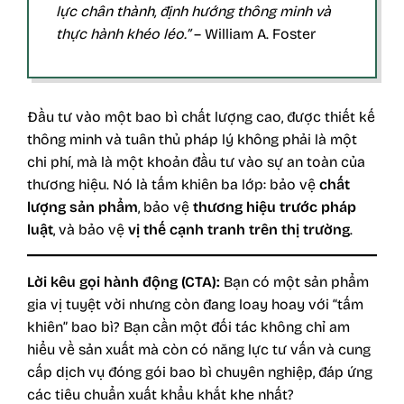
lực chân thành, định hướng thông minh và
thực hành khéo léo.”
– William A. Foster
Đầu tư vào một bao bì chất lượng cao, được thiết kế
thông minh và tuân thủ pháp lý không phải là một
chi phí, mà là một khoản đầu tư vào sự an toàn của
thương hiệu. Nó là tấm khiên ba lớp: bảo vệ
chất
lượng sản phẩm
, bảo vệ
thương hiệu trước pháp
luật
, và bảo vệ
vị thế cạnh tranh trên thị trường
.
Lời kêu gọi hành động (CTA):
Bạn có một sản phẩm
gia vị tuyệt vời nhưng còn đang loay hoay với “tấm
khiên” bao bì? Bạn cần một đối tác không chỉ am
hiểu về sản xuất mà còn có năng lực tư vấn và cung
cấp dịch vụ đóng gói bao bì chuyên nghiệp, đáp ứng
các tiêu chuẩn xuất khẩu khắt khe nhất?