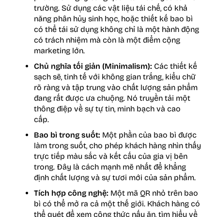
trường. Sử dụng các vật liệu tái chế, có khả
năng phân hủy sinh học, hoặc thiết kế bao bì
có thể tái sử dụng không chỉ là một hành động
có trách nhiệm mà còn là một điểm cộng
marketing lớn.
Chủ nghĩa tối giản (Minimalism):
Các thiết kế
sạch sẽ, tinh tế với không gian trắng, kiểu chữ
rõ ràng và tập trung vào chất lượng sản phẩm
đang rất được ưa chuộng. Nó truyền tải một
thông điệp về sự tự tin, minh bạch và cao
cấp.
Bao bì trong suốt:
Một phần của bao bì được
làm trong suốt, cho phép khách hàng nhìn thấy
trực tiếp màu sắc và kết cấu của gia vị bên
trong. Đây là cách mạnh mẽ nhất để khẳng
định chất lượng và sự tươi mới của sản phẩm.
Tích hợp công nghệ:
Một mã QR nhỏ trên bao
bì có thể mở ra cả một thế giới. Khách hàng có
thể quét để xem công thức nấu ăn, tìm hiểu về