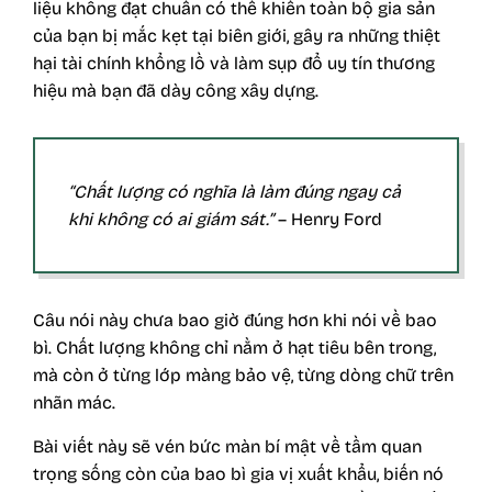
liệu không đạt chuẩn có thể khiến toàn bộ gia sản
của bạn bị mắc kẹt tại biên giới, gây ra những thiệt
hại tài chính khổng lồ và làm sụp đổ uy tín thương
hiệu mà bạn đã dày công xây dựng.
“Chất lượng có nghĩa là làm đúng ngay cả
khi không có ai giám sát.”
– Henry Ford
Câu nói này chưa bao giờ đúng hơn khi nói về bao
bì. Chất lượng không chỉ nằm ở hạt tiêu bên trong,
mà còn ở từng lớp màng bảo vệ, từng dòng chữ trên
nhãn mác.
Bài viết này sẽ vén bức màn bí mật về tầm quan
trọng sống còn của bao bì gia vị xuất khẩu, biến nó