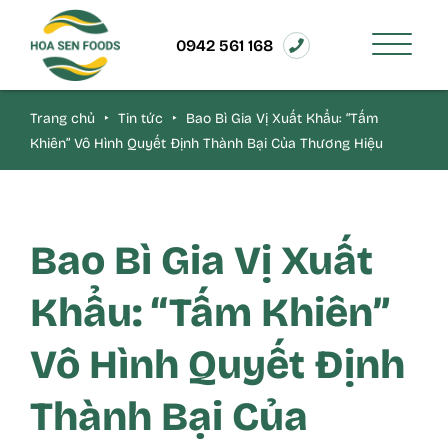
0942 561 168
Trang chủ
‣
Tin tức
‣
Bao Bì Gia Vị Xuất Khẩu: “Tấm
Khiên” Vô Hình Quyết Định Thành Bại Của Thương Hiệu
Bao Bì Gia Vị Xuất
Khẩu: “Tấm Khiên”
Vô Hình Quyết Định
Thành Bại Của