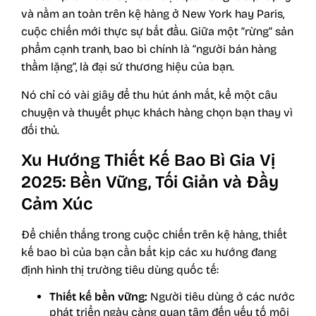
và nằm an toàn trên kệ hàng ở New York hay Paris,
cuộc chiến mới thực sự bắt đầu. Giữa một “rừng” sản
phẩm cạnh tranh, bao bì chính là “người bán hàng
thầm lặng”, là đại sứ thương hiệu của bạn.
Nó chỉ có vài giây để thu hút ánh mắt, kể một câu
chuyện và thuyết phục khách hàng chọn bạn thay vì
đối thủ.
Xu Hướng Thiết Kế Bao Bì Gia Vị
2025: Bền Vững, Tối Giản và Đầy
Cảm Xúc
Để chiến thắng trong cuộc chiến trên kệ hàng, thiết
kế bao bì của bạn cần bắt kịp các xu hướng đang
định hình thị trường tiêu dùng quốc tế:
Thiết kế bền vững:
Người tiêu dùng ở các nước
phát triển ngày càng quan tâm đến yếu tố môi