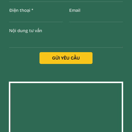
Điện thoại
*
Email
Nội dung tư vấn
GỬI YÊU CẦU