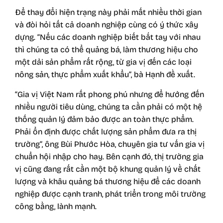
Để thay đổi hiện trạng này phải mất nhiều thời gian
và đòi hỏi tất cả doanh nghiệp cùng có ý thức xây
dựng. “Nếu các doanh nghiệp biết bắt tay với nhau
thì chúng ta có thể quảng bá, làm thương hiệu cho
một dải sản phẩm rất rộng, từ gia vị đến các loại
nông sản, thực phẩm xuất khẩu”, bà Hạnh đề xuất.
“Gia vị Việt Nam rất phong phú nhưng để hướng đến
nhiều người tiêu dùng, chúng ta cần phải có một hệ
thống quản lý đảm bảo được an toàn thực phẩm.
Phải ổn định được chất lượng sản phẩm đưa ra thị
trường”, ông Bùi Phước Hòa, chuyên gia tư vấn gia vị
chuẩn hội nhập cho hay. Bên cạnh đó, thị trường gia
vị cũng đang rất cần một bộ khung quản lý về chất
lượng và khâu quảng bá thương hiệu để các doanh
nghiệp được cạnh tranh, phát triển trong môi trường
công bằng, lành mạnh.