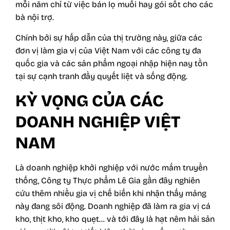
mỗi năm chỉ từ việc bán lọ muối hay gói sốt cho các
bà nội trợ.
Chính bởi sự hấp dẫn của thị trường này, giữa các
đơn vị làm gia vị của Việt Nam với các công ty đa
quốc gia và các sản phẩm ngoại nhập hiện nay tồn
tại sự cạnh tranh đầy quyết liệt và sống động.
KỲ VỌNG CỦA CÁC
DOANH NGHIỆP VIỆT
NAM
Là doanh nghiệp khởi nghiệp với nước mắm truyền
thống, Công ty Thực phẩm Lê Gia gần đây nghiên
cứu thêm nhiều gia vị chế biến khi nhận thấy mảng
này đang sôi động. Doanh nghiệp đã làm ra gia vị cá
kho, thịt kho, kho quẹt… và tới đây là hạt nêm hải sản