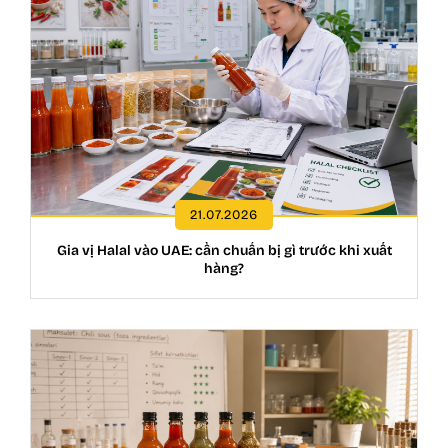
21.07.2026
Gia vị Halal vào UAE: cần chuẩn bị gì trước khi xuất
hàng?