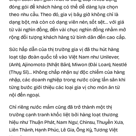
đóng gói để khách hàng có thể dễ dàng lựa chọn
theo nhu cầu. Theo đó, gia vị bây giờ không chỉ là
dạng bột, mà còn có dạng viên nén, sốt sệt… với giá
từ vài nghìn đồng, đến vài chục nghìn đồng nhằm mở
rộng đối tượng khách hàng từ bình dân đến cao cấp.
Sức hấp dẫn của thị trường gia vị đã thu hút hàng
loạt tập đoàn quốc tế vào Việt Nam như Unilever,
(Anh), Ajinomoto (Nhật Bản), Miwon (Đài Loan), Nestlé
(Thụy Sĩ)… Không chấp nhận sự độc chiếm của hàng
nhập, các doanh nghiệp trong nước cũng lấn sân khi
từng bước giới thiệu các loại gia vị cho món ăn từ
nội đến ngoại.
Chỉ riêng nước mắm cũng đã trở thành một thị
trường cạnh tranh khốc liệt bởi hàng loạt thương
hiệu như Thuận Phát, Nam Ngư, Chinsu, Thuyền Xưa,
Liên Thành, Hạnh Phúc, Lê Gia, Ông Kỳ, Tương Việt