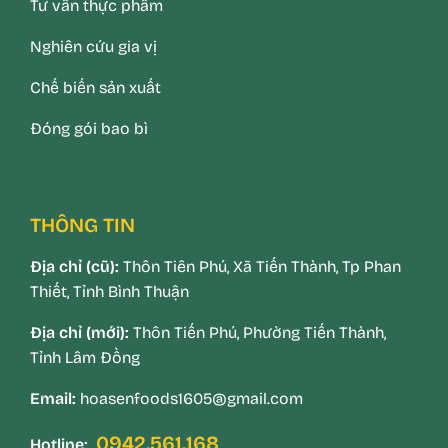
Tư vấn thực phẩm
Nghiên cứu gia vị
Chế biến sản xuất
Đóng gói bao bì
THÔNG TIN
Địa chỉ (cũ):
Thôn Tiên Phú, Xã Tiến Thành, Tp Phan
Thiết, Tỉnh Bình Thuận
Địa chỉ (mới):
Thôn Tiến Phú, Phường Tiến Thành,
Tỉnh Lâm Đồng
Email:
hoasenfoods1605@gmail.com
0942.561.168
Hotline: