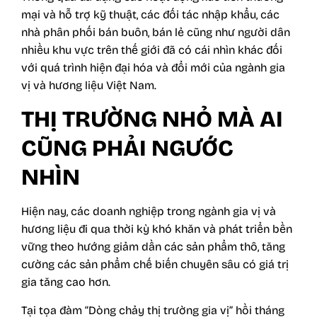
mại và hỗ trợ kỹ thuật, các đối tác nhập khẩu, các
nhà phân phối bán buôn, bán lẻ cũng như người dân
nhiều khu vực trên thế giới đã có cái nhìn khác đối
với quá trình hiện đại hóa và đổi mới của ngành gia
vị và hương liệu Việt Nam.
THỊ TRƯỜNG NHỎ MÀ AI
CŨNG PHẢI NGƯỚC
NHÌN
Hiện nay, các doanh nghiệp trong ngành gia vị và
hương liệu đi qua thời kỳ khó khăn và phát triển bền
vững theo hướng giảm dần các sản phẩm thô, tăng
cường các sản phẩm chế biến chuyên sâu có giá trị
gia tăng cao hơn.
Tại tọa đàm “Dòng chảy thị trường gia vị” hồi tháng