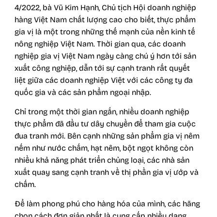
4/2022, bà Vũ Kim Hạnh, Chủ tịch Hội doanh nghiệp
hàng Việt Nam chất lượng cao cho biết, thực phẩm
gia vị là một trong những thế mạnh của nền kinh tế
nông nghiệp Việt Nam. Thời gian qua, các doanh
nghiệp gia vị Việt Nam ngày càng chú ý hơn tới sản
xuất công nghiệp, dẫn tới sự cạnh tranh rất quyết
liệt giữa các doanh nghiệp Việt với các công ty đa
quốc gia và các sản phẩm ngoại nhập.
Chỉ trong một thời gian ngắn, nhiều doanh nghiệp
thực phẩm đã đầu tư dây chuyền để tham gia cuộc
đua tranh mới. Bên cạnh những sản phẩm gia vị nêm
nếm như
nước chấm
, hạt nêm, bột ngọt không còn
nhiều khả năng phát triển chủng loại, các nhà sản
xuất quay sang cạnh tranh về thị phần
gia vị ướp
và
chấm.
Để làm phong phú cho hàng hóa của mình, các hãng
chọn cách đơn giản nhất là cung cấp nhiều dạng