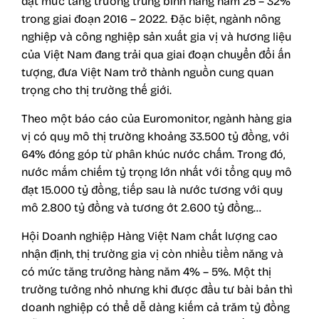
đạt mức tăng trưởng trung bình hàng năm 25 – 32%
trong giai đoạn 2016 – 2022. Đặc biệt, ngành nông
nghiệp và công nghiệp sản xuất gia vị và hương liệu
của Việt Nam đang trải qua giai đoạn chuyển đổi ấn
tượng, đưa Việt Nam trở thành nguồn cung quan
trọng cho thị trường thế giới.
Theo một báo cáo của Euromonitor, ngành hàng gia
vị có quy mô thị trường khoảng 33.500 tỷ đồng, với
64% đóng góp từ phân khúc nước chấm. Trong đó,
nước mắm chiếm tỷ trọng lớn nhất với tổng quy mô
đạt 15.000 tỷ đồng, tiếp sau là nước tương với quy
mô 2.800 tỷ đồng và tương ớt 2.600 tỷ đồng…
Hội Doanh nghiệp Hàng Việt Nam chất lượng cao
nhận định, thị trường gia vị còn nhiều tiềm năng và
có mức tăng trưởng hàng năm 4% – 5%. Một thị
trường tưởng nhỏ nhưng khi được đầu tư bài bản thì
doanh nghiệp có thể dễ dàng kiếm cả trăm tỷ đồng