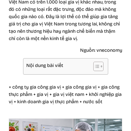
Việt Nam có trên 1.000 loại gia vị khác nhau, trong
đó có những loại rất đặc trưng, độc đáo mà không
quốc gia nào có. Đây là lợi thế có thể giúp gia tăng
giá trị cho gia vị Việt Nam trong tương lai, không chỉ
tạo nên thương hiệu hay ngành chế biến mà thậm
chí còn là một nền kinh tế gia vị.
Nguồn: vneconomy
Nội dung bài viết
+ công ty gia công gia vị
+ gia công gia vị
+ gia công
thực phẩm
+ gia vị
+ gia vị việt nam
+ khởi nghiệp gia
vị
+ kinh doanh gia vị thực phẩm
+ nước sốt