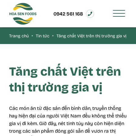
0942 561 168
Trang chủ
‣
Tin tức
‣
Tăng chất Việt trên thị trường gia vị
Tăng chất Việt trên
thị trường gia vị
Các món ăn từ đặc sản đến bình dân, truyền thống
hay hiện đại của người Việt Nam đều không thể thiếu
gia vị
đi kèm. Giờ đây, nét tinh túy này còn hiện diện
trong các sản phẩm đóng gói sẵn để vươn ra thị