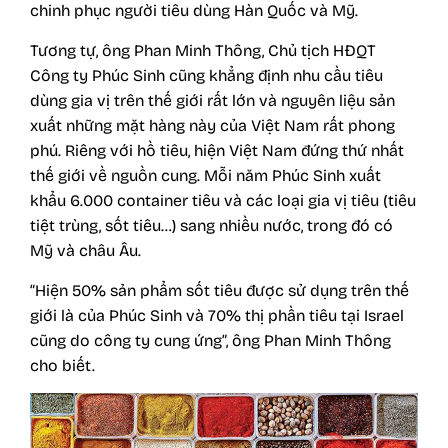
chinh phục người tiêu dùng Hàn Quốc và Mỹ.
Tương tự, ông Phan Minh Thông, Chủ tịch HĐQT
Công ty Phúc Sinh cũng khẳng định nhu cầu tiêu
dùng gia vị trên thế giới rất lớn và nguyên liệu sản
xuất những mặt hàng này của Việt Nam rất phong
phú. Riêng với hồ tiêu, hiện Việt Nam đứng thứ nhất
thế giới về nguồn cung. Mỗi năm Phúc Sinh xuất
khẩu 6.000 container tiêu và các loại gia vị tiêu (tiêu
tiệt trùng, sốt tiêu…) sang nhiều nước, trong đó có
Mỹ và châu Âu.
“Hiện 50% sản phẩm sốt tiêu được sử dụng trên thế
giới là của Phúc Sinh và 70% thị phần tiêu tại Israel
cũng do công ty cung ứng”, ông Phan Minh Thông
cho biết.